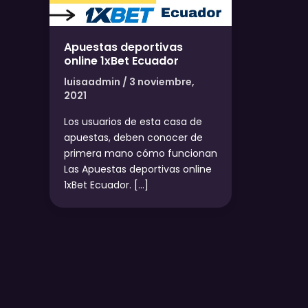
Apuestas deportivas
online 1xBet Ecuador
luisaadmin
/
3 noviembre,
2021
Los usuarios de esta casa de
apuestas, deben conocer de
primera mano cómo funcionan
Las Apuestas deportivas online
1xBet Ecuador. […]