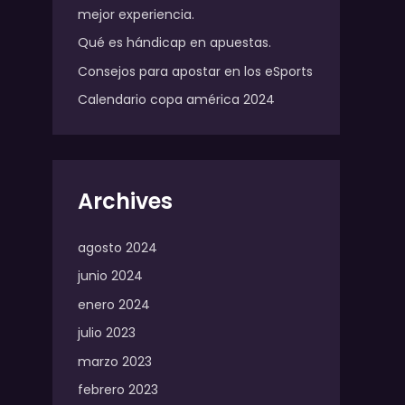
mejor experiencia.
Qué es hándicap en apuestas.
Consejos para apostar en los eSports
Calendario copa américa 2024
Archives
agosto 2024
junio 2024
enero 2024
julio 2023
marzo 2023
febrero 2023