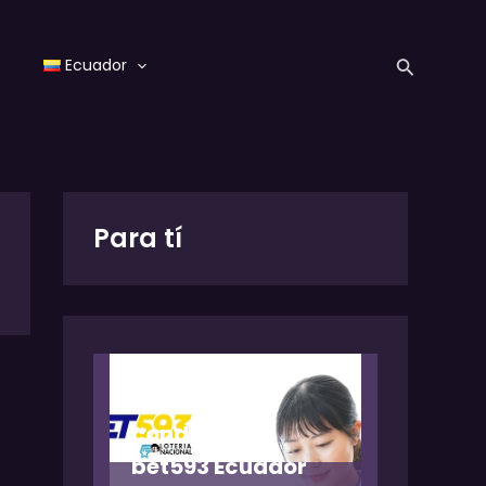
Buscar
Ecuador
Para tí
Términos y
condiciones
bet593 Ecuador