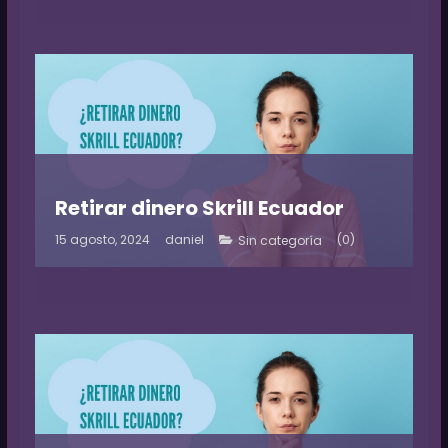
Retirar dinero Skrill Ecuador
15 agosto, 2024
daniel
(0)
Sin categoría