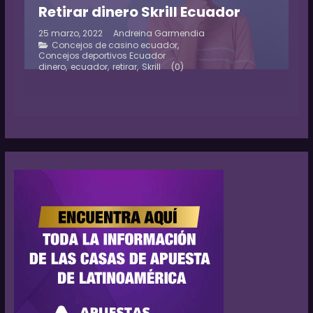
Retirar dinero Skrill Ecuador
25 marzo, 2022
Andreina Garmendia
Concejos de casino ecuador
,
Concejos deportivos Ecuador
dinero
,
ecuador
,
retirar
,
Skrill
(0)