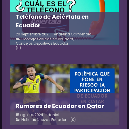
Teléfono de Aciértala en
Ecuador
20 septiembre, 2021
Andreina Garmendia
Concejos de casino ecuador
,
Concejos deportivos Ecuador
(0)
Rumores de Ecuador en Qatar
15 agosto, 2024
daniel
(0)
Noticias Nuevas Ecuador