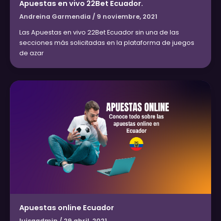
Apuestas en vivo 22Bet Ecuador.
Andreina Garmendia
/
9 noviembre, 2021
Las Apuestas en vivo 22Bet Ecuador sin una de las
secciones más solicitadas en la plataforma de juegos
de azar
Apuestas online Ecuador
luisaadmin
/
29 abril, 2021