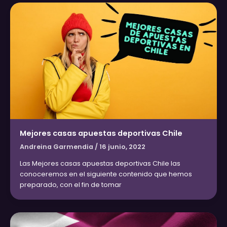
Mejores casas apuestas deportivas Chile
Andreina Garmendia
/
16 junio, 2022
Las Mejores casas apuestas deportivas Chile las
conoceremos en el siguiente contenido que hemos
preparado, con el fin de tomar