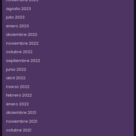
agosto 2023
julio 2023
enero 2023
diciembre 2022
noviembre 2022
octubre 2022
septiembre 2022
junio 2022
abril 2022
marzo 2022
febrero 2022
enero 2022
diciembre 2021
noviembre 2021
octubre 2021