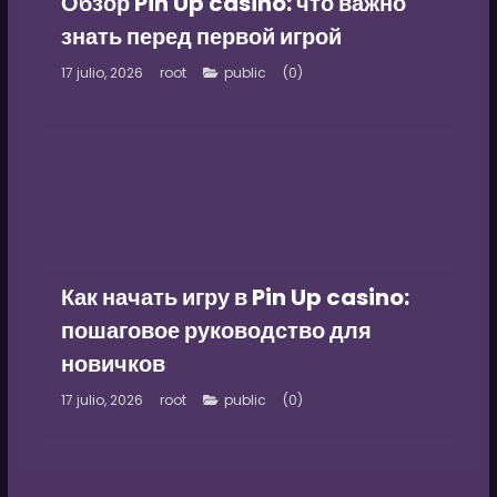
Обзор Pin Up casino: что важно
знать перед первой игрой
17 julio, 2026
root
(0)
public
Как начать игру в Pin Up casino:
пошаговое руководство для
новичков
17 julio, 2026
root
(0)
public