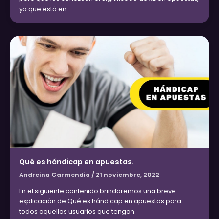
ya que está en
Qué es hándicap en apuestas.
Andreina Garmendia
/
21 noviembre, 2022
En el siguiente contenido brindaremos una breve
explicación de Qué es hándicap en apuestas para
todos aquellos usuarios que tengan