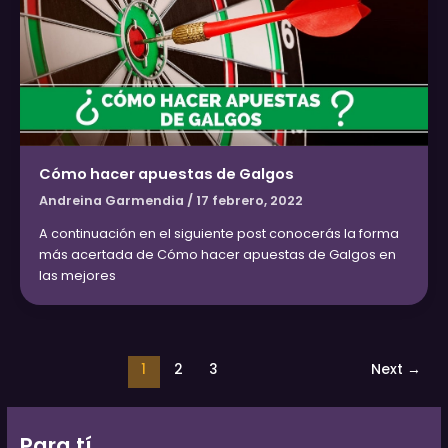
Cómo hacer apuestas de Galgos
Andreina Garmendia
/
17 febrero, 2022
A continuación en el siguiente post conocerás la forma
más acertada de Cómo hacer apuestas de Galgos en
las mejores
1
2
3
Next
→
Para tí