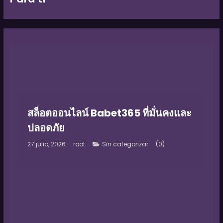
สล็อตออนไลน์ Babet365 ที่มั่นคงและ
ปลอดภัย
27 julio, 2026
root
(0)
Sin categorizar