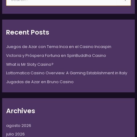
u
s
c
a
r
Recent Posts
p
o
Juegos de Azar con Tema Inca en el Casino Incaspin
r
:
Victoria y Próspera Fortuna en SpinBuddha Casino
What is Mr Sloty Casino?
Lottomatica Casino Overview: A Gaming Establishment in Italy
Jugadas de Azar en Bruno Casino
Archives
agosto 2026
julio 2026