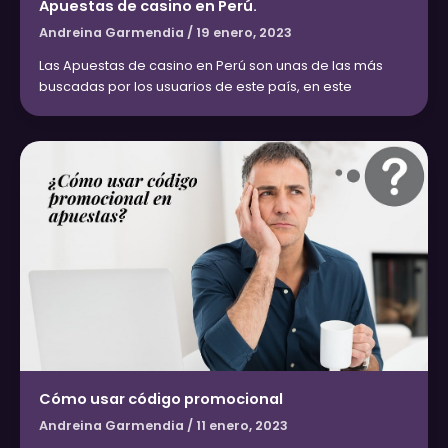
Apuestas de casino en Perú.
Andreina Garmendia
/
19 enero, 2023
Las Apuestas de casino en Perú son unas de las más
buscadas por los usuarios de este país, en este
Cómo usar código promocional
Andreina Garmendia
/
11 enero, 2023