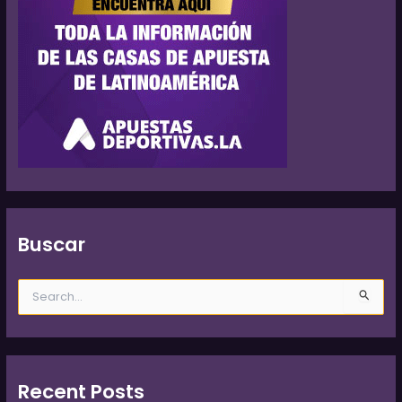
Buscar
B
u
s
c
a
r
Recent Posts