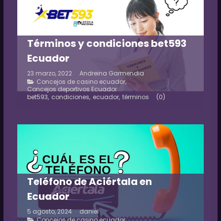
Términos y condiciones bet593
Ecuador
23 marzo, 2022
Andreina Garmendia
Concejos de casino ecuador
,
Concejos deportivos Ecuador
bet593
,
condiciones
,
ecuador
,
términos
(0)
Teléfono de Aciértala en
Ecuador
5 agosto, 2024
daniel
Concejos de casino ecuador
,