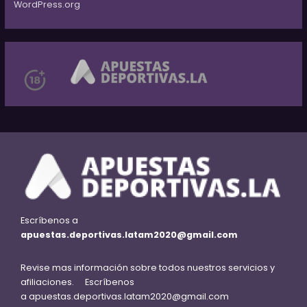
WordPress.org
Escríbenos a
apuestas.deportivas.latam2020@gmail.com
Revise mas información sobre todos nuestros servicios y
afiliaciones. Escríbenos
a
apuestas.deportivas.latam2020@gmail.com