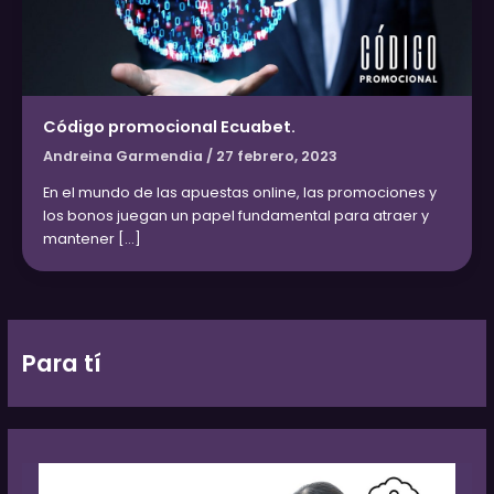
Código promocional Ecuabet.
Andreina Garmendia
/
27 febrero, 2023
En el mundo de las apuestas online, las promociones y
los bonos juegan un papel fundamental para atraer y
mantener […]
Para tí