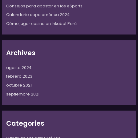
Consejos para apostar en los eSports
Calendario copa américa 2024
Cómo jugar casino en Inkabet Perú
Archives
agosto 2024
febrero 2023
octubre 2021
septiembre 2021
Categories