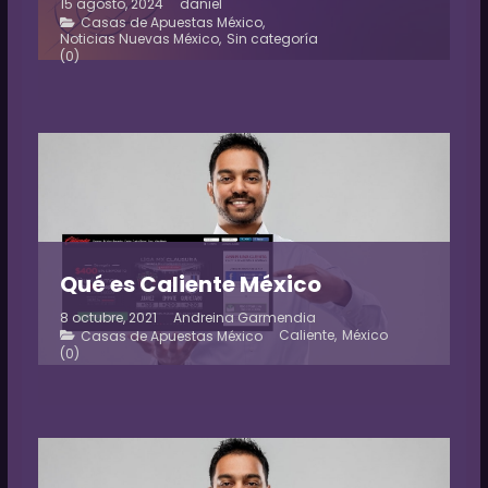
15 agosto, 2024
daniel
Casas de Apuestas México
,
Noticias Nuevas México
,
Sin categoría
(0)
Qué es Caliente México
8 octubre, 2021
Andreina Garmendia
Caliente
,
México
Casas de Apuestas México
(0)