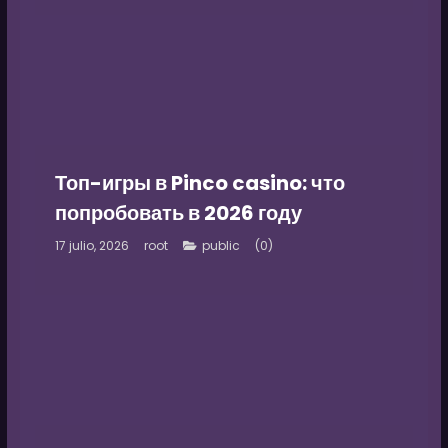
Топ-игры в Pinco casino: что
попробовать в 2026 году
17 julio, 2026
root
(0)
public