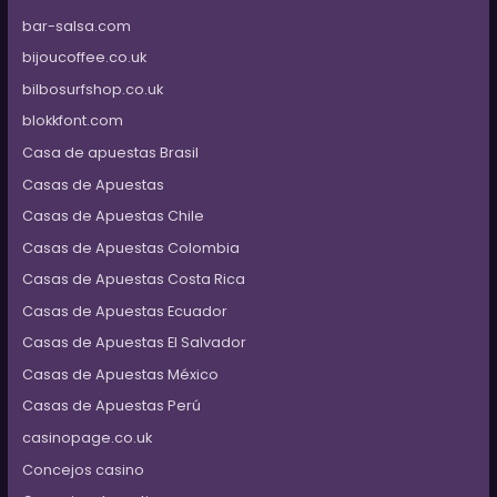
bar-salsa.com
bijoucoffee.co.uk
bilbosurfshop.co.uk
blokkfont.com
Casa de apuestas Brasil
Casas de Apuestas
Casas de Apuestas Chile
Casas de Apuestas Colombia
Casas de Apuestas Costa Rica
Casas de Apuestas Ecuador
Casas de Apuestas El Salvador
Casas de Apuestas México
Casas de Apuestas Perú
casinopage.co.uk
Concejos casino