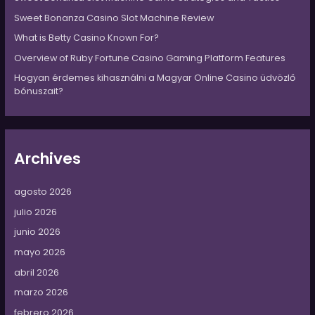
r
:
Sweet Bonanza Casino Slot Machine Review
What is Betty Casino Known For?
Overview of Ruby Fortune Casino Gaming Platform Features
Hogyan érdemes kihasználni a Magyar Online Casino üdvözlő
bónuszait?
Archives
agosto 2026
julio 2026
junio 2026
mayo 2026
abril 2026
marzo 2026
febrero 2026