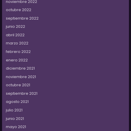
noviembre 2022
octubre 2022
septiembre 2022
junio 2022
abril 2022
marzo 2022
febrero 2022
enero 2022
diciembre 2021
noviembre 2021
octubre 2021
septiembre 2021
agosto 2021
julio 2021
junio 2021
mayo 2021