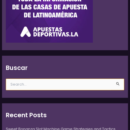
Buscar
B
u
s
c
a
r
Recent Posts
p
o
Sweet Bonanza Slot Machine Game Strategies and Tactics