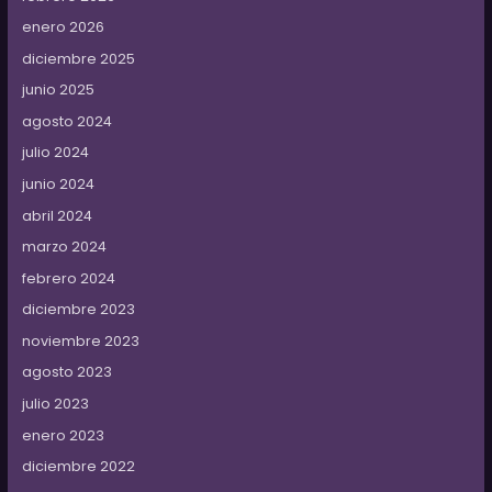
enero 2026
diciembre 2025
junio 2025
agosto 2024
julio 2024
junio 2024
abril 2024
marzo 2024
febrero 2024
diciembre 2023
noviembre 2023
agosto 2023
julio 2023
enero 2023
diciembre 2022