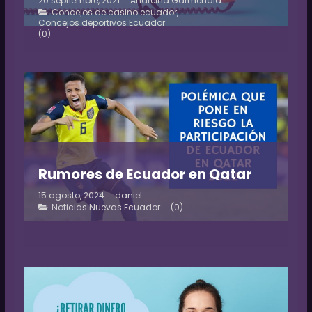
20 septiembre, 2021
Andreina Garmendia
Concejos de casino ecuador
,
Concejos deportivos Ecuador
(0)
Rumores de Ecuador en Qatar
15 agosto, 2024
daniel
(0)
Noticias Nuevas Ecuador