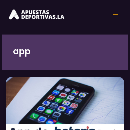
Ir
Main
al
contenido
Menu
app