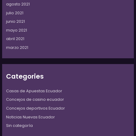
agosto 2021
julio 2021
junio 2021
mayo 2021
abril 2021
marzo 2021
Categories
Casas de Apuestas Ecuador
Concejos de casino ecuador
Concejos deportivos Ecuador
Noticias Nuevas Ecuador
Sin categoría