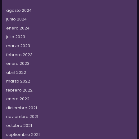
agosto 2024
junio 2024
enero 2024
julio 2023
marzo 2023
febrero 2023
enero 2023
abril 2022
marzo 2022
febrero 2022
enero 2022
diciembre 2021
noviembre 2021
octubre 2021
septiembre 2021