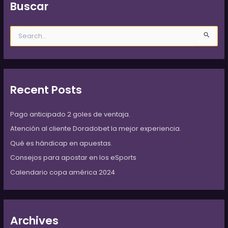
Buscar
B
u
s
c
a
r
Recent Posts
p
o
Pago anticipado 2 goles de ventaja.
r
:
Atención al cliente Doradobet la mejor experiencia.
Qué es hándicap en apuestas.
Consejos para apostar en los eSports
Calendario copa américa 2024
Archives