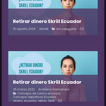
Retirar dinero Skrill Ecuador
15 agosto, 2024
daniel
(0)
Sin categoría
Retirar dinero Skrill Ecuador
25 marzo, 2022
Andreina Garmendia
Concejos de casino ecuador
,
Concejos deportivos Ecuador
dinero
,
ecuador
,
retirar
,
Skrill
(0)