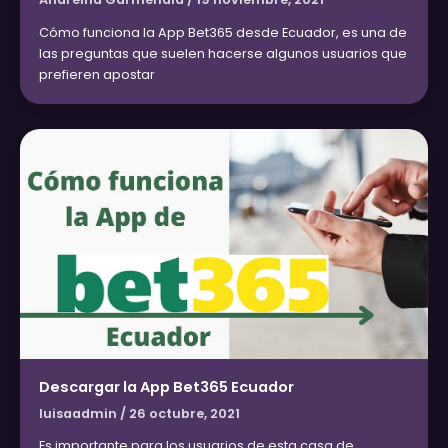
Cómo funciona la App Bet365 desde Ecuador, es una de
las preguntas que suelen hacerse algunos usuarios que
prefieren apostar
Descargar la App Bet365 Ecuador
luisaadmin
/
26 octubre, 2021
Es importante para los usuarios de esta casa de