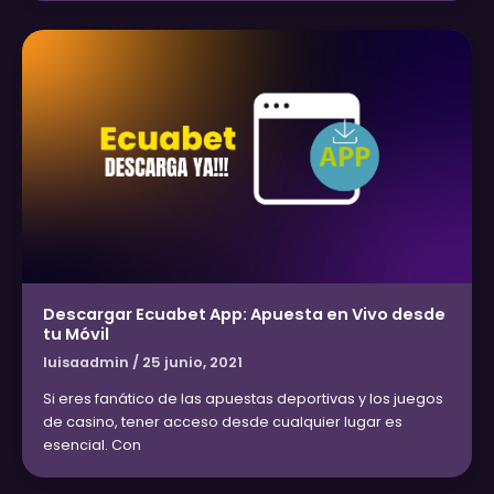
Descargar Ecuabet App: Apuesta en Vivo desde
tu Móvil
luisaadmin
/
25 junio, 2021
Si eres fanático de las apuestas deportivas y los juegos
de casino, tener acceso desde cualquier lugar es
esencial. Con