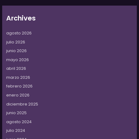
Archives
agosto 2026
julio 2026
junio 2026
mayo 2026
abril 2026
marzo 2026
febrero 2026
enero 2026
diciembre 2025
junio 2025
agosto 2024
julio 2024