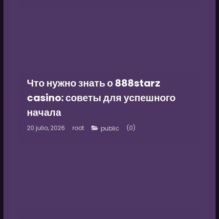
Что нужно знать о 888starz
casino: советы для успешного
начала
20 julio, 2026
root
(0)
public