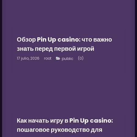
Обзор Pin Up casino: что важно
знать перед первой игрой
17 julio, 2026
root
(0)
public
Как начать игру в Pin Up casino:
пошаговое руководство для