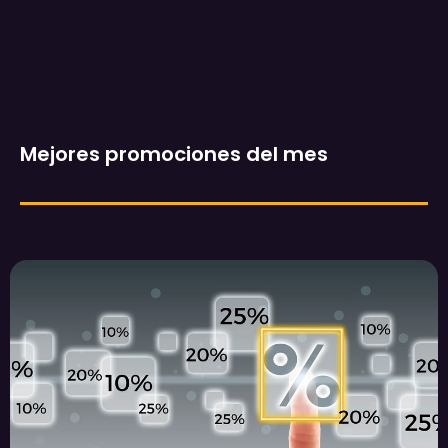
Mejores promociones del mes