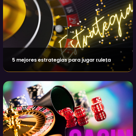
5 mejores estrategias para jugar ruleta