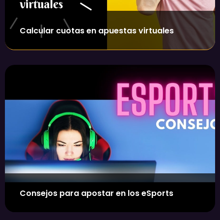
Calcular cuotas en apuestas virtuales
Consejos para apostar en los eSports