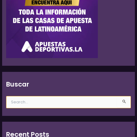
Buscar
B
u
s
c
a
r
Recent Posts