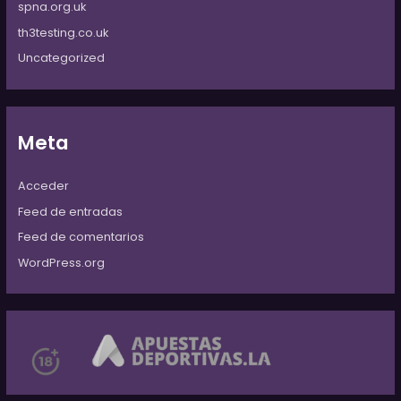
spna.org.uk
th3testing.co.uk
Uncategorized
Meta
Acceder
Feed de entradas
Feed de comentarios
WordPress.org