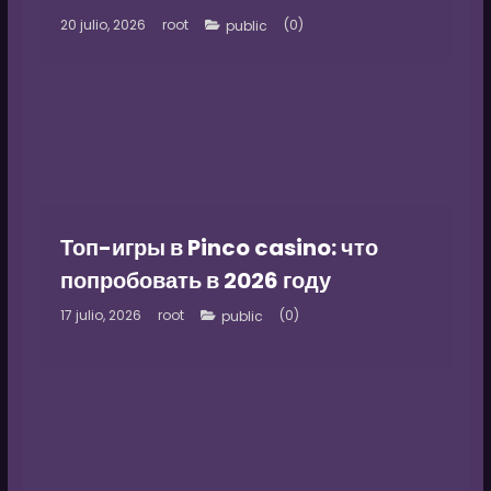
20 julio, 2026
root
(0)
public
Топ-игры в Pinco casino: что
попробовать в 2026 году
17 julio, 2026
root
(0)
public