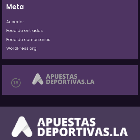
Meta
Acceder
Feed de entradas
Feed de comentarios
WordPress.org