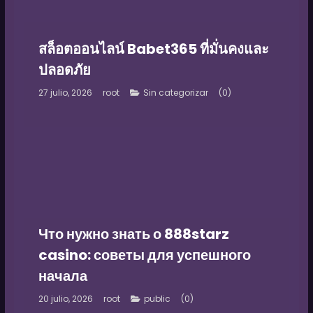
สล็อตออนไลน์ Babet365 ที่มั่นคงและ
ปลอดภัย
27 julio, 2026
root
(0)
Sin categorizar
Что нужно знать о 888starz
casino: советы для успешного
начала
20 julio, 2026
root
(0)
public