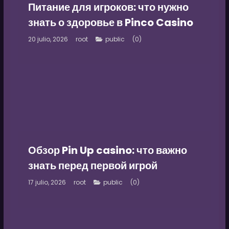
Питание для игроков: что нужно
знать о здоровье в Pinco Casino
20 julio, 2026
root
(0)
public
Обзор Pin Up casino: что важно
знать перед первой игрой
17 julio, 2026
root
(0)
public