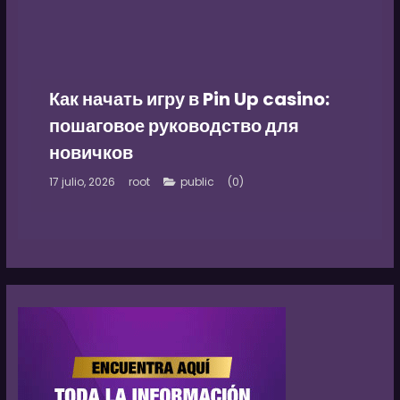
Как начать игру в Pin Up casino:
пошаговое руководство для
новичков
17 julio, 2026
root
(0)
public