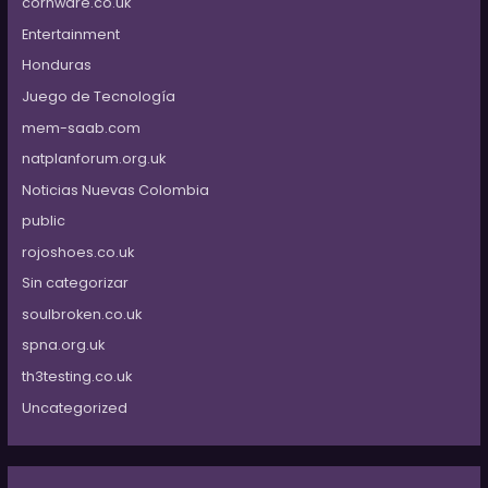
cornware.co.uk
Entertainment
Honduras
Juego de Tecnología
mem-saab.com
natplanforum.org.uk
Noticias Nuevas Colombia
public
rojoshoes.co.uk
Sin categorizar
soulbroken.co.uk
spna.org.uk
th3testing.co.uk
Uncategorized