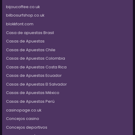
bijoucoffee.co.uk
bilbosurfshop.co.uk
blokkfont.com
Casa de apuestas Brasil
Casas de Apuestas
Casas de Apuestas Chile
Casas de Apuestas Colombia
Casas de Apuestas Costa Rica
Casas de Apuestas Ecuador
Casas de Apuestas El Salvador
Casas de Apuestas México
Casas de Apuestas Perú
casinopage.co.uk
Concejos casino
Concejos deportivos