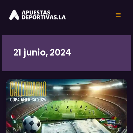
Ir
Main
al
contenido
Menu
21 junio, 2024