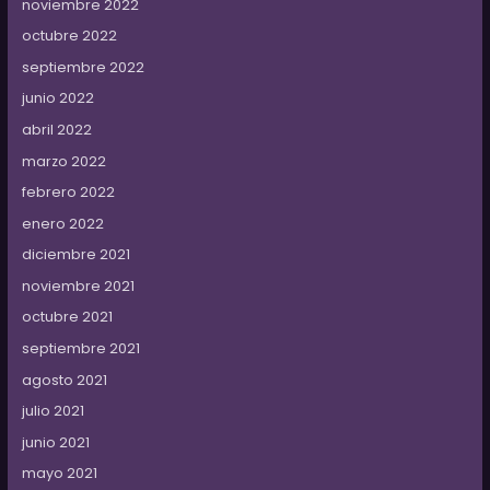
noviembre 2022
octubre 2022
septiembre 2022
junio 2022
abril 2022
marzo 2022
febrero 2022
enero 2022
diciembre 2021
noviembre 2021
octubre 2021
septiembre 2021
agosto 2021
julio 2021
junio 2021
mayo 2021