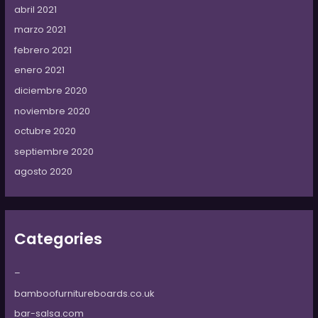
abril 2021
marzo 2021
febrero 2021
enero 2021
diciembre 2020
noviembre 2020
octubre 2020
septiembre 2020
agosto 2020
Categories
–
bamboofurnitureboards.co.uk
bar-salsa.com