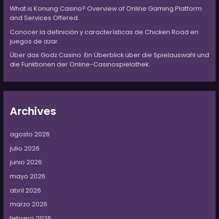
What is Konung Casino? Overview of Online Gaming Platform
and Services Offered.
Conocer la definición y características de Chicken Road en
juegos de azar.
Über das Godz Casino: Ein Überblick über die Spielauswahl und
die Funktionen der Online-Casinospielothek.
Archives
agosto 2026
julio 2026
junio 2026
mayo 2026
abril 2026
marzo 2026
febrero 2026