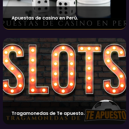
Apuestas de casino en Perú.
Tragamonedas de Te apuesto.