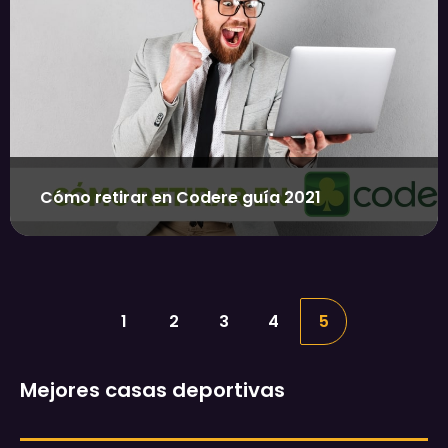
Cómo retirar en Codere guía 2021
1
2
3
4
5
Mejores casas deportivas