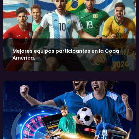
Mejores equipos participantes en la Copa
América.