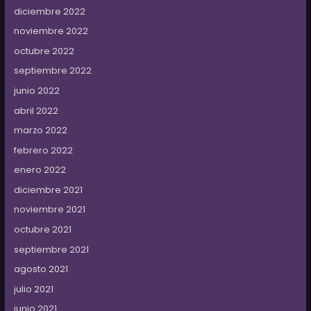
diciembre 2022
noviembre 2022
octubre 2022
septiembre 2022
junio 2022
abril 2022
marzo 2022
febrero 2022
enero 2022
diciembre 2021
noviembre 2021
octubre 2021
septiembre 2021
agosto 2021
julio 2021
junio 2021