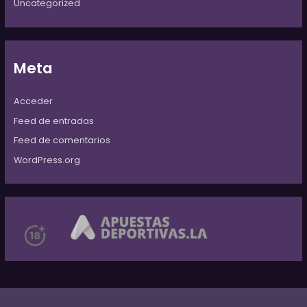
Uncategorized
Meta
Acceder
Feed de entradas
Feed de comentarios
WordPress.org