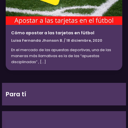
Cómo apostar a las tarjetas en fútbol
Luisa Fernanda Jhonson B.
/
18 diciembre, 2020
En el mercado de las apuestas deportivas, una de las
maneras más llamativas es la de las “apuestas
disciplinadas” , […]
Para tí