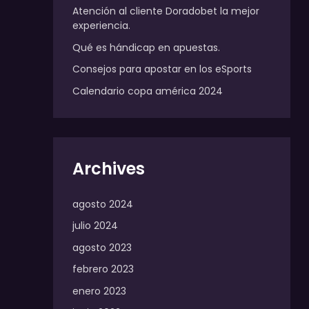
Atención al cliente Doradobet la mejor
experiencia.
Qué es hándicap en apuestas.
Consejos para apostar en los eSports
Calendario copa américa 2024
Archives
agosto 2024
julio 2024
agosto 2023
febrero 2023
enero 2023