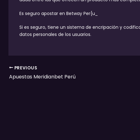
Es seguro apostar en Betway Per{u_
Si es seguro, tiene un sistema de encripación y codif
datos personales de los usuarios.
PREVIOUS
Apuestas Meridianbet Perú