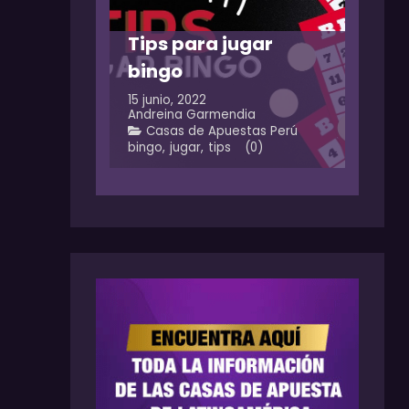
Tips para jugar
bingo
15 junio, 2022
Andreina Garmendia
Casas de Apuestas Perú
bingo
,
jugar
,
tips
(0)