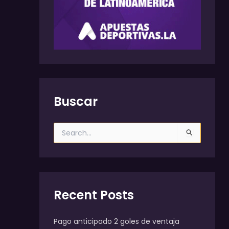
Buscar
S
e
a
r
c
h
Recent Posts
f
o
r
Pago anticipado 2 goles de ventaja
: