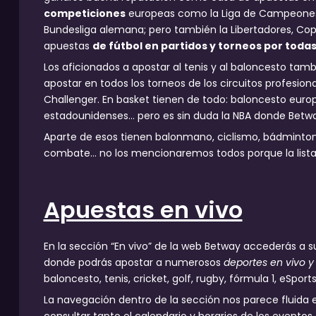
competiciones
europeas como la Liga de Campeones y 
Bundesliga alemana; pero también la Libertadores, Copa 
apuestas
de fútbol en partidos y torneos por todas 
Los aficionados a apostar al tenis y al baloncesto tam
apostar en todos los torneos de los circuitos profesion
Challenger. En basket tienen de todo: baloncesto europ
estadounidenses… pero es sin duda la NBA donde Betw
Aparte de esos tienen balonmano, ciclismo, bádminton,
combate… no los mencionaremos todos porque la lista 
Apuestas en vivo
En la sección “En vivo” de la web Betway accederás a 
donde podrás apostar a numerosos
deportes en vivo y
baloncesto, tenis, cricket, golf, rugby, fórmula 1, eSports…
La navegación dentro de la sección nos parece fluida
consultar tanto el calendario y horarios de los eventos