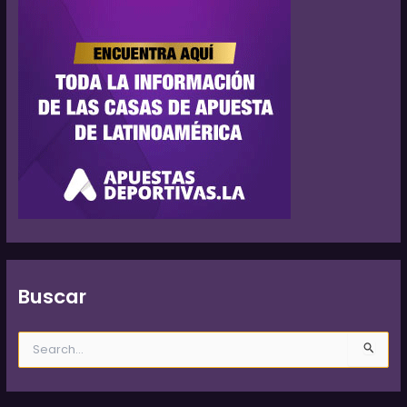
Buscar
S
e
a
r