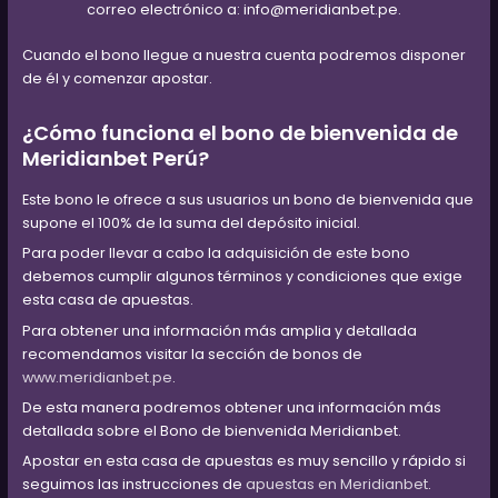
correo electrónico a:
info@meridianbet.pe
.
Cuando el bono llegue a nuestra cuenta podremos disponer
de él y comenzar apostar.
¿Cómo funciona el bono de bienvenida de
Meridianbet Perú?
Este bono le ofrece a sus usuarios un bono de bienvenida que
supone el 100% de la suma del depósito inicial.
Para poder llevar a cabo la adquisición de este bono
debemos cumplir algunos términos y condiciones que exige
esta casa de apuestas.
Para obtener una información más amplia y detallada
recomendamos visitar la sección de bonos de
www.meridianbet.pe
.
De esta manera podremos obtener una información más
detallada sobre el Bono de bienvenida Meridianbet.
Apostar en esta casa de apuestas es muy sencillo y rápido si
seguimos las instrucciones de
apuestas en Meridianbet
.