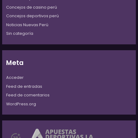
Concejos de casino perú
Concejos deportivos perú
Noticias Nuevas Perú
Sin categoría
Meta
Acceder
Feed de entradas
Feed de comentarios
WordPress.org