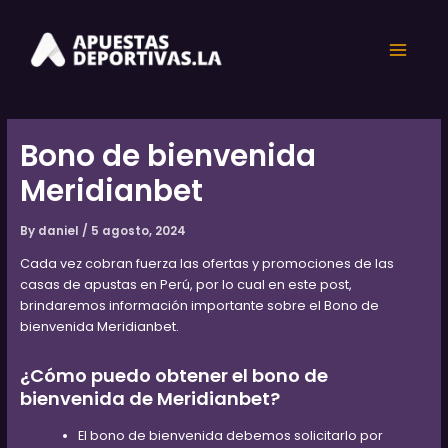
Skip
Post
Main
to
navigation
content
Menu
Bono de bienvenida
Meridianbet
By
daniel
/
5 agosto, 2024
Cada vez cobran fuerza las ofertas y promociones de las
casas de apustas en Perú, por lo cual en este post,
brindaremos información importante sobre el Bono de
bienvenida Meridianbet.
¿Cómo puedo obtener el bono de
bienvenida de Meridianbet?
El bono de bienvenida debemos solicitarlo por