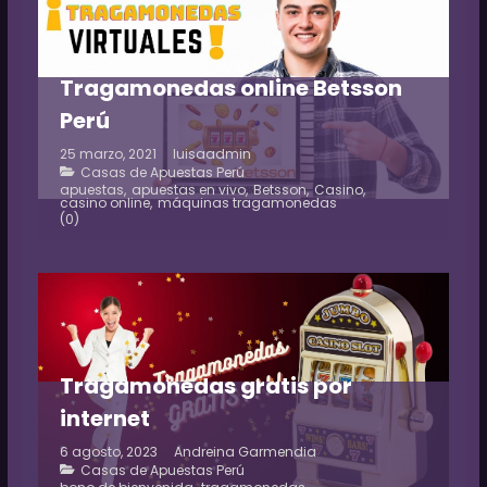
Tragamonedas online Betsson
Perú
25 marzo, 2021
luisaadmin
Casas de Apuestas Perú
apuestas
,
apuestas en vivo
,
Betsson
,
Casino
,
casino online
,
máquinas tragamonedas
(0)
Tragamonedas gratis por
internet
6 agosto, 2023
Andreina Garmendia
Casas de Apuestas Perú