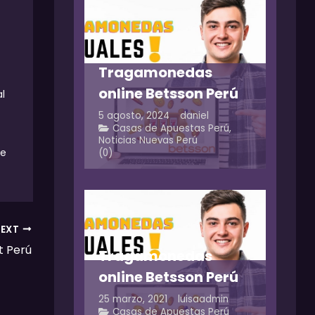
Tragamonedas
online Betsson Perú
l
5 agosto, 2024
daniel
Casas de Apuestas Perú
,
Noticias Nuevas Perú
ne
(0)
NEXT
t Perú
Tragamonedas
online Betsson Perú
25 marzo, 2021
luisaadmin
Casas de Apuestas Perú