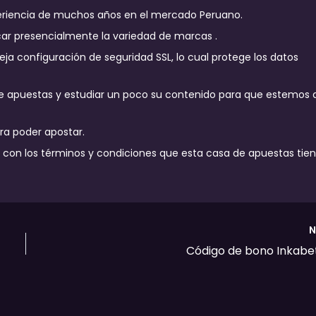
riencia de muchos años en el mercado Peruano.
car presencialmente la variedad de marcas .
a configuración de seguridad SSL, lo cual protege los datos
de apuestas y estudiar un poco su contenido para que estemos a
ra poder apostar.
on los términos y condiciones que esta casa de apuestas tie
Código de bono Inkabe