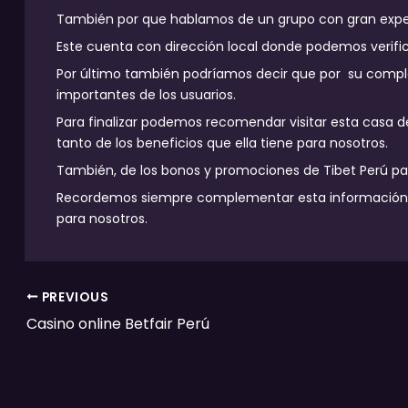
También por que hablamos de un grupo con gran expe
Este cuenta con dirección local donde podemos verifi
Por último también podríamos decir que por su complej
importantes de los usuarios.
Para finalizar podemos recomendar visitar esta casa 
tanto de los beneficios que ella tiene para nosotros.
También, de los bonos y promociones de Tibet Perú pa
Recordemos siempre complementar esta información c
para nosotros.
PREVIOUS
Casino online Betfair Perú