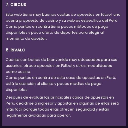
7. CIRCUS
Esta web tiene muy buenas cuotas de apuestas en fútbol, una
buena propuesta de casino y su web es específica del Perú.
Como puntos en contra tiene pocos métodos de pago
disponibles y poca oferta de deportes para elegir al
momento de apostar.
8. RIVALO
Cuenta con bonos de bienvenida muy adecuados para sus
usuarios, ofrece apuestas en Fútbol y otros modalidades
como casino.
Como puntos en contra de esta casa de apuestas en Perú,
está la atención al cliente y pocos medios de pago
disponibles.
Después de evaluar las principales casas de apuestas en
Perú, decidirse a ingresar y apostar en algunas de ellas será
más fácil porque todas ellas ofrecen seguridad y están
legalmente avaladas para operar.