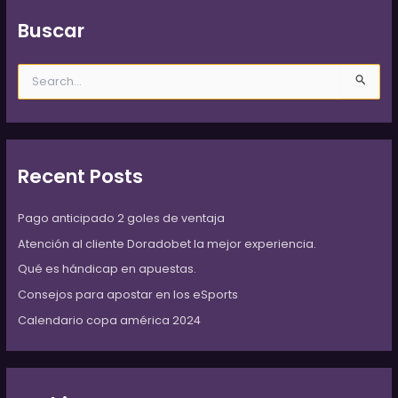
Buscar
S
e
a
r
c
h
Recent Posts
f
o
Pago anticipado 2 goles de ventaja
r
:
Atención al cliente Doradobet la mejor experiencia.
Qué es hándicap en apuestas.
Consejos para apostar en los eSports
Calendario copa américa 2024