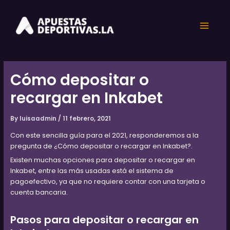
Skip
Post
Main
to
navigation
content
Menu
Cómo depositar o
recargar en Inkabet
By
luisaadmin
/
11 febrero, 2021
Con este sencilla guía para el 2021, responderemos a la
pregunta de ¿Cómo depositar o recargar en Inkabet?.
Existen muchas opciones para depositar o recargar en
Inkabet, entre las más usadas está el sistema de
pagoefectivo, ya que no requiere contar con una tarjeta o
cuenta bancaria.
Pasos para depositar o recargar en