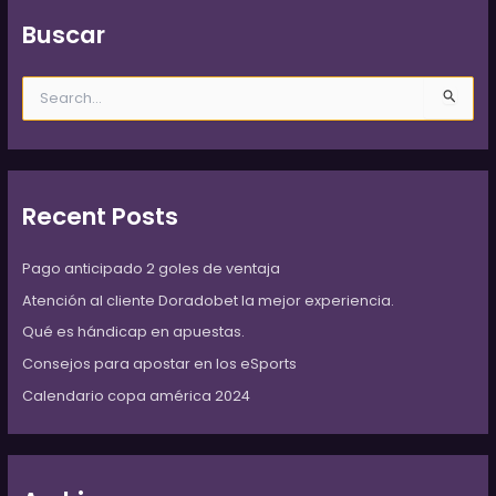
Buscar
S
e
a
r
c
h
Recent Posts
f
o
Pago anticipado 2 goles de ventaja
r
:
Atención al cliente Doradobet la mejor experiencia.
Qué es hándicap en apuestas.
Consejos para apostar en los eSports
Calendario copa américa 2024