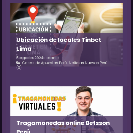
Ubicación de locales Tinbet
Lima
5 agosto, 2024
daniel
Casas de Apuestas Perú
,
Noticias Nuevas Perú
(0)
Tragamonedas online Betsson
Perú