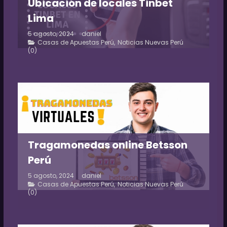
Ubicación de locales Tinbet
Lima
5 agosto, 2024
daniel
Casas de Apuestas Perú
,
Noticias Nuevas Perú
(0)
Tragamonedas online Betsson
Perú
5 agosto, 2024
daniel
Casas de Apuestas Perú
,
Noticias Nuevas Perú
(0)