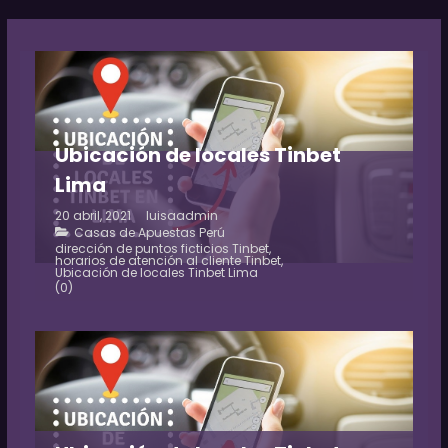
Ubicación de locales Tinbet
Lima
20 abril, 2021
luisaadmin
Casas de Apuestas Perú
dirección de puntos ficticios Tinbet
,
horarios de atención al cliente Tinbet
,
Ubicación de locales Tinbet Lima
(0)