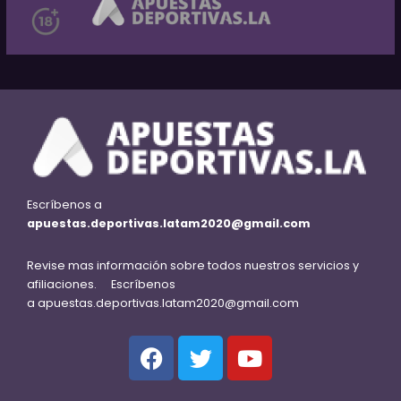
Escríbenos a
apuestas.deportivas.latam2020@gmail.com
Revise mas información sobre todos nuestros servicios y
afiliaciones. Escríbenos
a
apuestas.deportivas.latam2020@gmail.com
F
T
Y
a
w
o
c
i
u