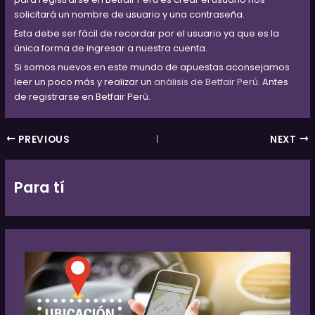
solicitará un nombre de usuario y una contraseña.
Esta debe ser fácil de recordar por el usuario ya que es la
única forma de ingresar a nuestra cuenta.
Si somos nuevos en este mundo de apuestas aconsejamos
leer un poco más y realizar un
análisis de Betfair Perú
. Antes
de registrarse en Betfair Perú.
PREVIOUS
NEXT
Para tí