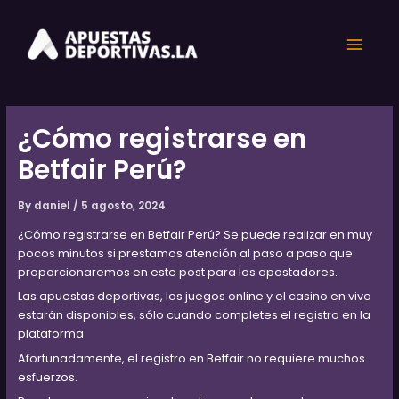
Skip
Post
Main
to
navigation
content
Menu
¿Cómo registrarse en
Betfair Perú?
By
daniel
/
5 agosto, 2024
¿Cómo registrarse en Betfair Perú? Se puede realizar en muy
pocos minutos si prestamos atención al paso a paso que
proporcionaremos en este post para los apostadores.
Las apuestas deportivas, los juegos online y el casino en vivo
estarán disponibles, sólo cuando completes el registro en la
plataforma.
Afortunadamente, el registro en Betfair no requiere muchos
esfuerzos.