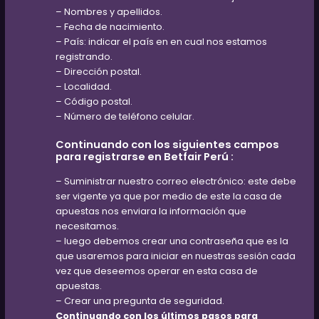
– Nombres y apellidos.
– Fecha de nacimiento.
– País: indicar el país en en cual nos estamos
registrando.
– Dirección postal.
– Localidad.
– Código postal.
– Número de teléfono celular.
Continuando con los siguientes campos
para registrarse en Betfair Perú :
– Suministrar nuestro correo electrónico: este debe
ser vigente ya que por medio de este la casa de
apuestas nos enviara la información que
necesitamos.
– luego debemos crear una contraseña que es la
que usaremos para iniciar en nuestras sesión cada
vez que deseemos operar en esta casa de
apuestas.
– Crear una pregunta de seguridad.
Continuando con los últimos pasos para