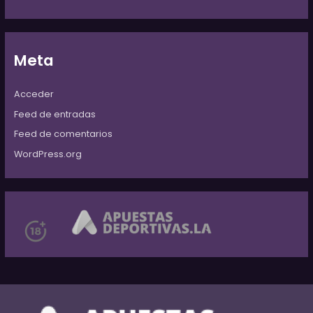
Meta
Acceder
Feed de entradas
Feed de comentarios
WordPress.org