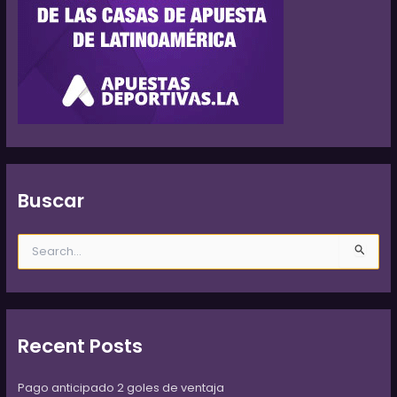
Buscar
S
e
a
r
c
h
Recent Posts
f
o
Pago anticipado 2 goles de ventaja
r