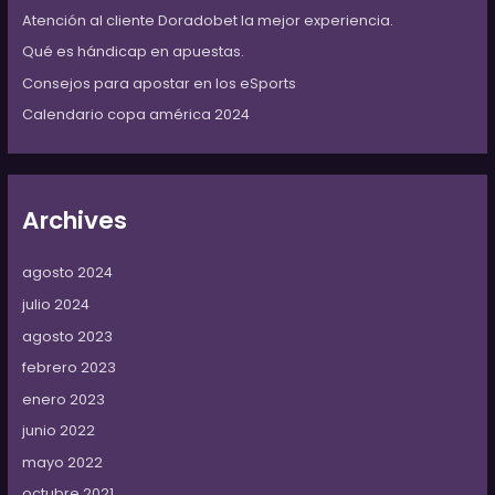
:
Atención al cliente Doradobet la mejor experiencia.
Qué es hándicap en apuestas.
Consejos para apostar en los eSports
Calendario copa américa 2024
Archives
agosto 2024
julio 2024
agosto 2023
febrero 2023
enero 2023
junio 2022
mayo 2022
octubre 2021