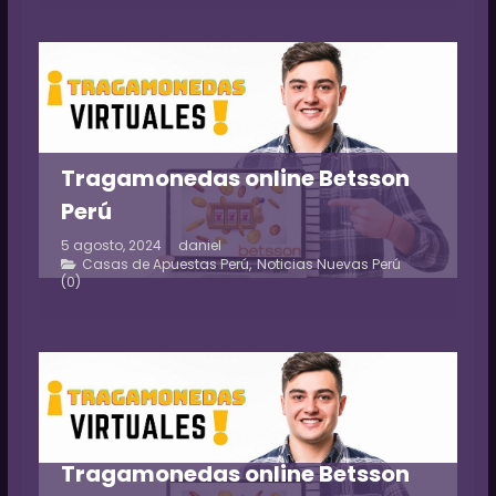
Tragamonedas online Betsson
Perú
5 agosto, 2024
daniel
Casas de Apuestas Perú
,
Noticias Nuevas Perú
(0)
Tragamonedas online Betsson