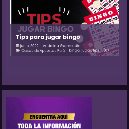
Tips para jugar bingo
15 junio, 2022
Andreina Garmendia
bingo
,
jugar
,
tips
(0)
Casas de Apuestas Perú