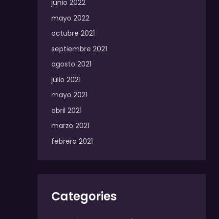
junio 2022
mayo 2022
octubre 2021
septiembre 2021
agosto 2021
julio 2021
mayo 2021
abril 2021
marzo 2021
febrero 2021
Categories