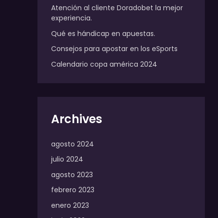
Atención al cliente Doradobet la mejor
experiencia.
Qué es hándicap en apuestas.
Consejos para apostar en los eSports
Calendario copa américa 2024
Archives
agosto 2024
julio 2024
agosto 2023
febrero 2023
enero 2023