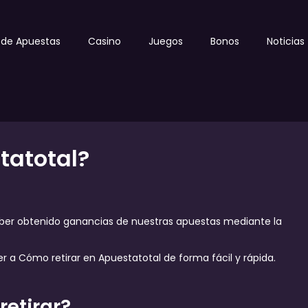
 de Apuestas
Casino
Juegos
Bonos
Noticias
tatotal?
aber obtenido ganancias de nuestras apuestas mediante la
r a Cómo retirar en Apuestatotal de forma fácil y rápida.
retirar?