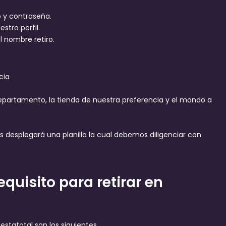
o y contraseña.
tro perfil.
 nombre retiro.
cia
departamento, la tienda de nuestra preferencia y el mondo a
os desplegará una planilla la cual debemos diligenciar con
uisito para retirar en
statotal son los siguientes.