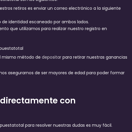
estros retiros es enviar un correo electrónico a la siguiente
de identidad escaneado por ambos lados.
o que utilizamos para realizar nuestro registro en
puestatotal
 el mismo método de
depositar
para retirar nuestras ganancias
mos asegurarnos de ser mayores de edad para poder formar
directamente con
uestatotal para resolver nuestras dudas es muy fácil.