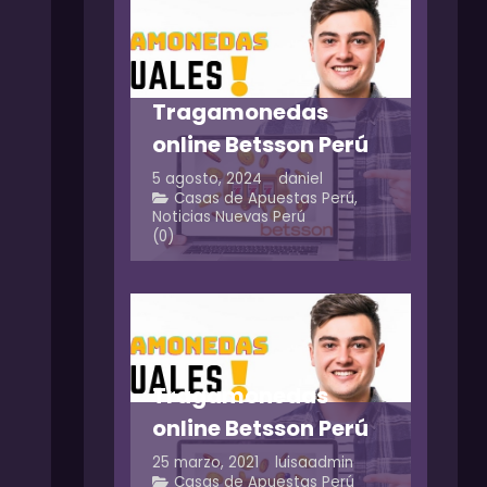
Tragamonedas
online Betsson Perú
5 agosto, 2024
daniel
Casas de Apuestas Perú
,
Noticias Nuevas Perú
(0)
Tragamonedas
online Betsson Perú
25 marzo, 2021
luisaadmin
Casas de Apuestas Perú