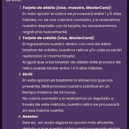
Tarjeta de débito (visa, maestro, MasterCard):
En esta opción el cobro se procesará entre 1 y 5 días
hábiles, no se nos cobrará comisión, y si realizamos
nuestro depósito con la tarjeta, no necesitaremos
registrarla nuevamente.
Tarjeta de crédito (visa, MasterCard):
Si ingresamos nuestro dinero con una de estas
tarjetas de crédito, nuestros retiros y/o cobros serán
realizados a l misma tarjeta.
Al igual que a las tarjetas de debito este proceso de
retiro puede tardar entre 1 a 5 días hábiles.
Skrill:
En esta opción es bastante la eficiencia que nos
presenta, Skrill procesa nuestra solicitud en un
tiempo máximo de 24 horas.
No cobra comisión y si realizamos un depósito a
través de este método, nuestro retiro se procesará
en esa misma cuenta.
Neteller:
Esta es, sin duda alguna la opción más eficiente,
debido a que nuestro cobro será procesado en tan