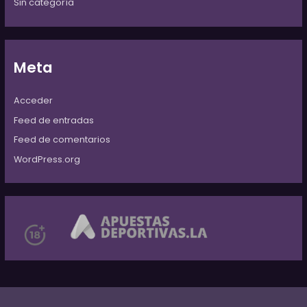
Sin categoría
Meta
Acceder
Feed de entradas
Feed de comentarios
WordPress.org