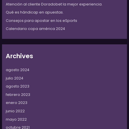
:
Atención al cliente Doradobet la mejor experiencia.
Qué es hándicap en apuestas.
Consejos para apostar en los eSports
Calendario copa américa 2024
Archives
agosto 2024
julio 2024
agosto 2023
febrero 2023
enero 2023
junio 2022
mayo 2022
octubre 2021