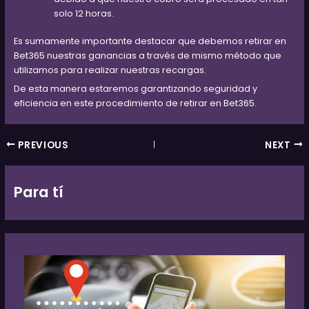
solo 12 horas.
Es sumamente importante destacar que debemos retirar en
Bet365 nuestras ganancias a través de mismo método que
utilizamos para realizar nuestras recargas.
De esta manera estaremos garantizando seguridad y
eficiencia en este procedimiento de retirar en Bet365.
PREVIOUS
NEXT
Para tí