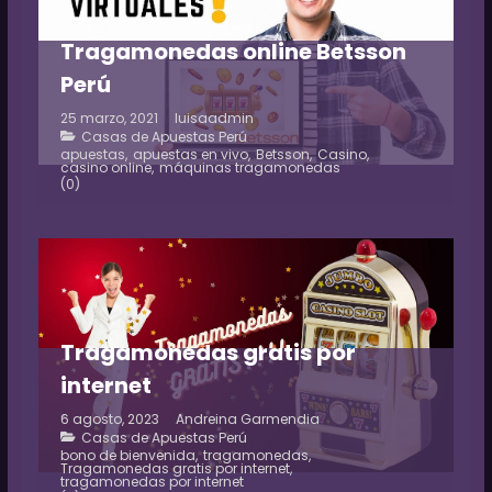
Tragamonedas online Betsson
Perú
25 marzo, 2021
luisaadmin
Casas de Apuestas Perú
apuestas
,
apuestas en vivo
,
Betsson
,
Casino
,
casino online
,
máquinas tragamonedas
(0)
Tragamonedas gratis por
internet
6 agosto, 2023
Andreina Garmendia
Casas de Apuestas Perú
bono de bienvenida
,
tragamonedas
,
Tragamonedas gratis por internet
,
tragamonedas por internet