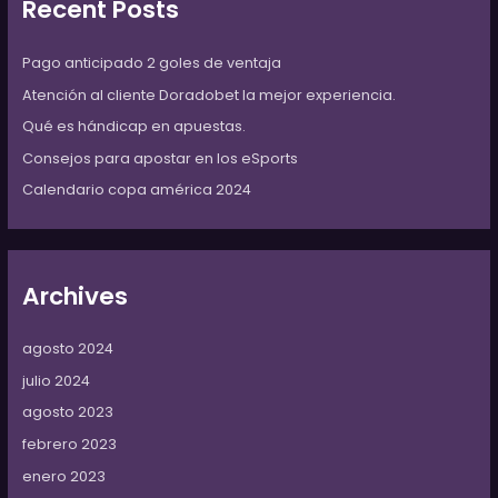
h
Recent Posts
f
o
Pago anticipado 2 goles de ventaja
r
:
Atención al cliente Doradobet la mejor experiencia.
Qué es hándicap en apuestas.
Consejos para apostar en los eSports
Calendario copa américa 2024
Archives
agosto 2024
julio 2024
agosto 2023
febrero 2023
enero 2023