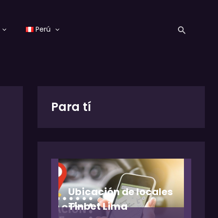
Search
Perú
Para tí
Ubicación de locales
Tinbet Lima