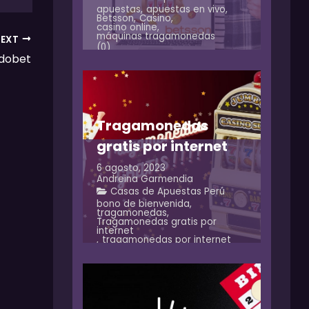
apuestas
,
apuestas en vivo
,
Betsson
,
Casino
,
casino online
,
máquinas tragamonedas
NEXT
(0)
adobet
Tragamonedas
gratis por internet
6 agosto, 2023
Andreina Garmendia
Casas de Apuestas Perú
bono de bienvenida
,
tragamonedas
,
Tragamonedas gratis por
internet
,
tragamonedas por internet
(0)