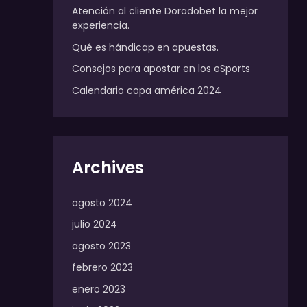
Atención al cliente Doradobet la mejor
experiencia.
Qué es hándicap en apuestas.
Consejos para apostar en los eSports
Calendario copa américa 2024
Archives
agosto 2024
julio 2024
agosto 2023
febrero 2023
enero 2023