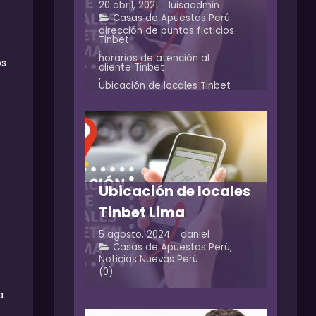
20 abril, 2021
luisaadmin
Casas de Apuestas Perú
dirección de puntos ficticios
Tinbet
,
horarios de atención al
os
cliente Tinbet
,
Ubicación de locales Tinbet
Lima
(0)
Ubicación de locales
Tinbet Lima
5 agosto, 2024
daniel
Casas de Apuestas Perú
,
Noticias Nuevas Perú
(0)
a