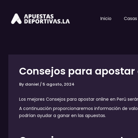
Skip
Post
to
navigation
content
Inicio
Casas
Consejos para apostar 
By
daniel
/
5 agosto, 2024
Los mejores Consejos para apostar online en Perú será
A continuación proporcionaremos información de valor
podrían ayudar a ganar en las apuestas.