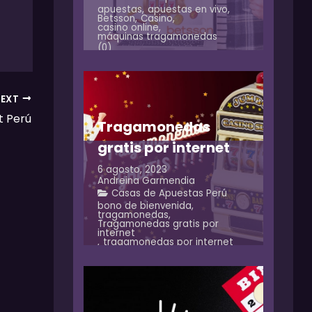
apuestas
,
apuestas en vivo
,
Betsson
,
Casino
,
casino online
,
máquinas tragamonedas
(0)
NEXT
t Perú
Tragamonedas
gratis por internet
6 agosto, 2023
Andreina Garmendia
Casas de Apuestas Perú
bono de bienvenida
,
tragamonedas
,
Tragamonedas gratis por
internet
,
tragamonedas por internet
(0)