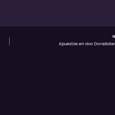
Apuestas en vivo Doradobe