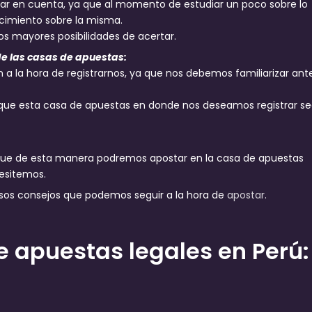
r en cuenta, ya que al momento de estudiar un poco sobre lo
imiento sobre la misma.
 mayores posibilidades de acertar.
e las casas de apuestas:
n a la hora de registrarnos, ya que nos debemos familiarizar ant
que esta casa de apuestas en donde nos deseamos registrar se
 que de esta manera podremos apostar en la casa de apuestas
esitemos.
sos consejos que podemos seguir a la hora de
apostar
.
 apuestas legales en Perú: