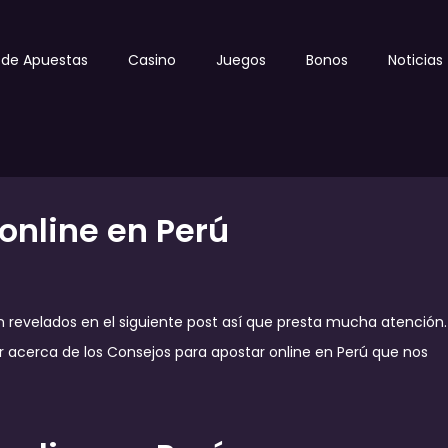
 de Apuestas
Casino
Juegos
Bonos
Noticias
online en Perú
n revelados en el siguiente post así que presta mucha atención.
 acerca de los Consejos para apostar online en Perú que nos