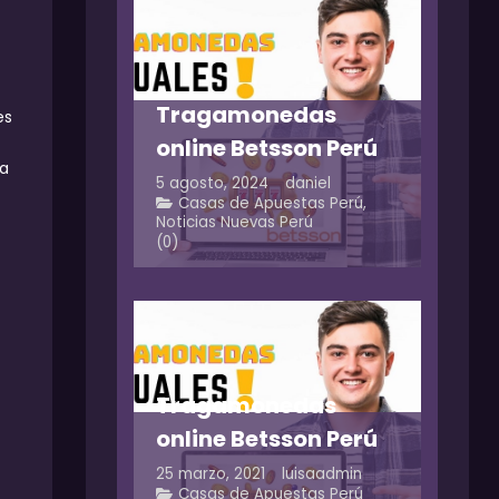
Tragamonedas
es
online Betsson Perú
a
5 agosto, 2024
daniel
Casas de Apuestas Perú
,
Noticias Nuevas Perú
(0)
Tragamonedas
online Betsson Perú
25 marzo, 2021
luisaadmin
Casas de Apuestas Perú