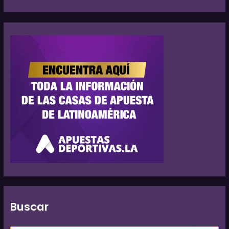
Buscar