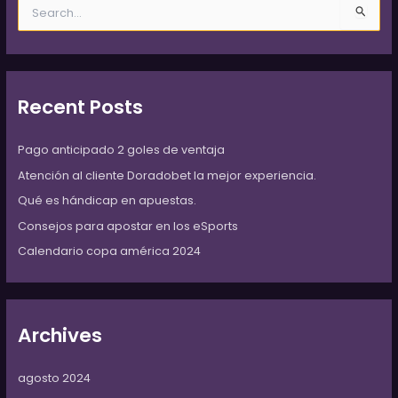
S
e
a
r
c
h
Recent Posts
f
o
Pago anticipado 2 goles de ventaja
r
:
Atención al cliente Doradobet la mejor experiencia.
Qué es hándicap en apuestas.
Consejos para apostar en los eSports
Calendario copa américa 2024
Archives
agosto 2024