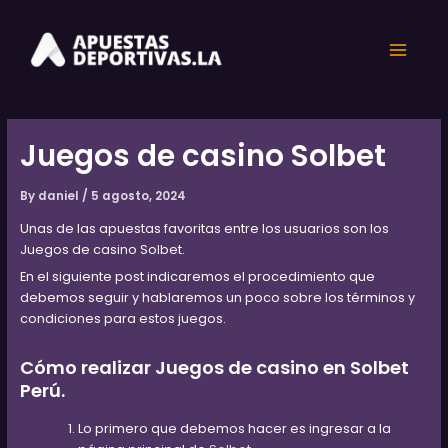
Skip
Post
Main
to
navigation
content
Menu
Juegos de casino Solbet
By
daniel
/
5 agosto, 2024
Unas de las apuestas favoritas entre los usuarios son los
Juegos de casino Solbet.
En el siguiente post indicaremos el procedimiento que
debemos seguir y hablaremos un poco sobre los términos y
condiciones para estos juegos.
Cómo realizar Juegos de casino en Solbet
Perú.
Lo primero que debemos hacer es ingresar a la