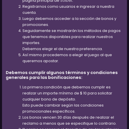
página principal de
Solbet
.
Registrarnos como usuarios e ingresar a nuestra
cuenta.
Luego debemos acceder a la sección de bonos y
promociones.
Seguidamente se mostrarán los métodos de pagos
que tenemos disponibles para realizar nuestros
importes.
Debemos elegir el de nuestra preferencia.
Así mismo procedemos a elegir el juego al que
queremos apostar.
Debemos cumplir algunos términos y condiciones
generales para las bonificaciones:
La primera condición que debemos cumplir es
realizar un importe mínimo de $ 10 para solicitar
cualquier bono de depósito.
Esto puede cambiar según las condiciones
promocionales específicos.
Los bonos vencen 30 días después de realizar el
reclamo a menos que se especifique lo contrario.