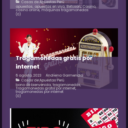
Casas de Apuestas Perú
apuestas
,
apuestas en vivo
,
Betsson
,
Casino
,
casino online
,
máquinas tragamonedas
(0)
Tragamonedas gratis por
internet
6 agosto, 2023
Andreina Garmendia
Casas de Apuestas Perú
bono de bienvenida
,
tragamonedas
,
Tragamonedas gratis por internet
,
tragamonedas por internet
(0)