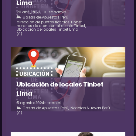
Lima
20 abril, 2021
luisaadmin
Casas de Apuestas Perú
dirección de puntos ficticios Tinbet
,
horarios de atención al cliente Tinbet
,
Ubicación de locales Tinbet Lima
(0)
Ubicación de locales Tinbet
Lima
5 agosto, 2024
daniel
Casas de Apuestas Perú
,
Noticias Nuevas Perú
(0)