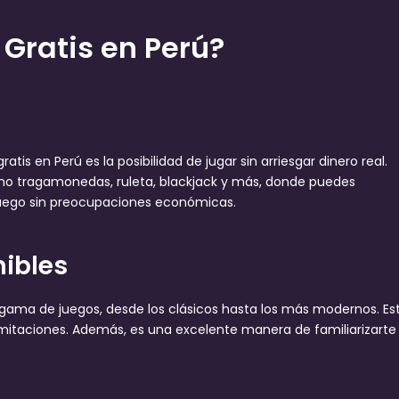
 Gratis en Perú?
tis en Perú es la posibilidad de jugar sin arriesgar dinero real.
mo tragamonedas, ruleta, blackjack y más, donde puedes
 juego sin preocupaciones económicas.
ibles
 gama de juegos, desde los clásicos hasta los más modernos. Es
 limitaciones. Además, es una excelente manera de familiarizarte