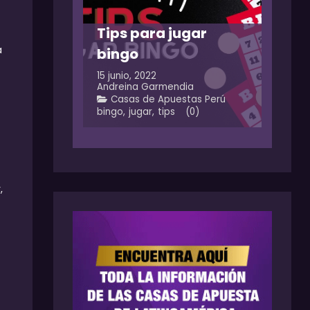
Tips para jugar
a
bingo
15 junio, 2022
Andreina Garmendia
Casas de Apuestas Perú
bingo
,
jugar
,
tips
(0)
,