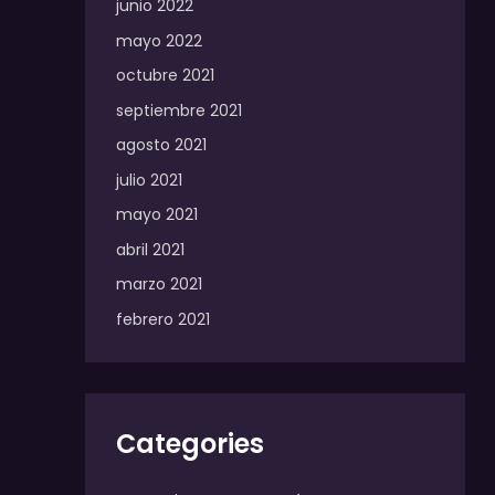
junio 2022
mayo 2022
octubre 2021
septiembre 2021
agosto 2021
julio 2021
mayo 2021
abril 2021
marzo 2021
febrero 2021
Categories