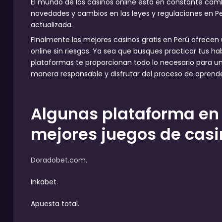
El mundo de los casinos online está en constante camb
novedades y cambios en las leyes y regulaciones en Per
actualizada.
Finalmente los mejores casinos gratis en Perú ofrecen 
online sin riesgos. Ya sea que busques practicar tus 
plataformas te proporcionan todo lo necesario para u
manera responsable y disfrutar del proceso de aprender 
Algunas plataforma en 
mejores juegos de casi
Doradobet.com.
Inkabet.
Apuesta total.