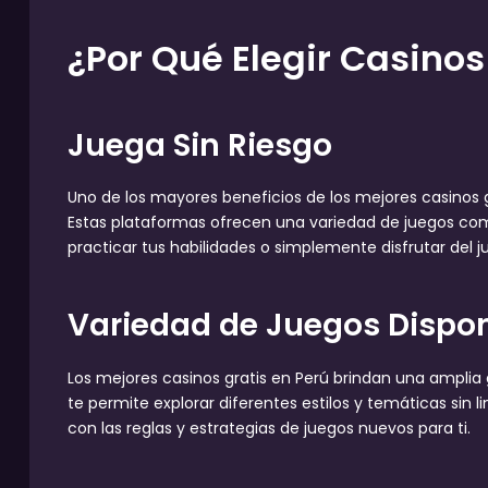
¿Por Qué Elegir Casinos
Juega Sin Riesgo
Uno de los mayores beneficios de los mejores casinos gra
Estas plataformas ofrecen una variedad de juegos co
practicar tus habilidades o simplemente disfrutar del
Variedad de Juegos Dispon
Los mejores casinos gratis en Perú brindan una amplia
te permite explorar diferentes estilos y temáticas sin
con las reglas y estrategias de juegos nuevos para ti.