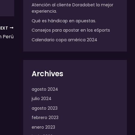
Atención al cliente Doradobet la mejor
experiencia.
Qué es hándicap en apuestas.
NEXT
Consejos para apostar en los eSports
n Perú
Calendario copa américa 2024
Archives
agosto 2024
julio 2024
agosto 2023
febrero 2023
enero 2023