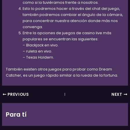
como si lo tuviéramos frente a nosotros.
Esto lo podremos hacer a través del chat del juego,
también podremos cambiar el ángulo de la cámara,
para concentrar nuestra atención donde más nos
convenga.
Entre la opciones de juegos de casino live más
populares se encuentran las siguientes:
– Blackjack en vivo.
– ruleta en vivo.
– Texas Holdem.
También existen otros juegos para probar como Dream
Catcher, es un juego rápido similar a la rueda de la fortuna.
PREVIOUS
NEXT
Para tí