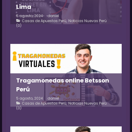
Lima
5 agosto, 2024
daniel
Casas de Apuestas Perú
,
Noticias Nuevas Perú
(0)
Tragamonedas online Betsson
Perú
5 agosto, 2024
daniel
Casas de Apuestas Perú
,
Noticias Nuevas Perú
(0)