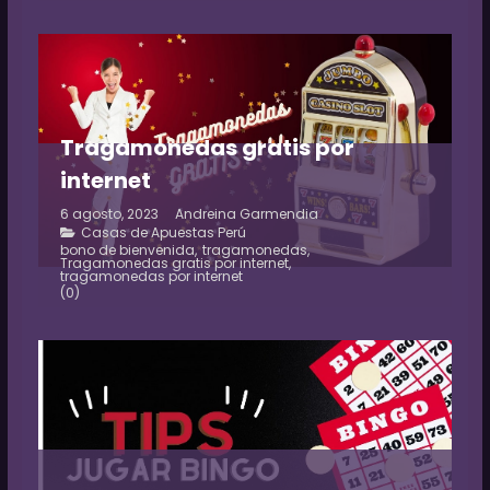
Tragamonedas gratis por
internet
6 agosto, 2023
Andreina Garmendia
Casas de Apuestas Perú
bono de bienvenida
,
tragamonedas
,
Tragamonedas gratis por internet
,
tragamonedas por internet
(0)