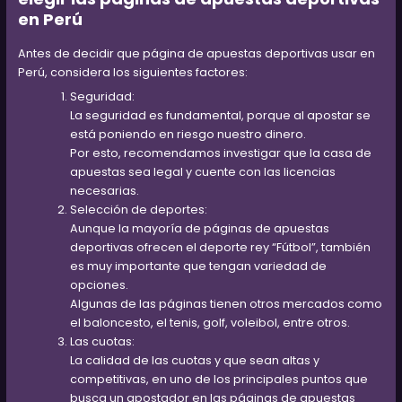
en Perú
Antes de decidir que página de apuestas deportivas usar en
Perú, considera los siguientes factores:
Seguridad:
La seguridad es fundamental, porque al apostar se
está poniendo en riesgo nuestro dinero.
Por esto, recomendamos investigar que la casa de
apuestas sea legal y cuente con las licencias
necesarias.
Selección de deportes:
Aunque la mayoría de páginas de apuestas
deportivas ofrecen el deporte rey “Fútbol”, también
es muy importante que tengan variedad de
opciones.
Algunas de las páginas tienen otros mercados como
el baloncesto, el tenis, golf, voleibol, entre otros.
Las cuotas:
La calidad de las cuotas y que sean altas y
competitivas, en uno de los principales puntos que
busca un apostador en las páginas de apuestas