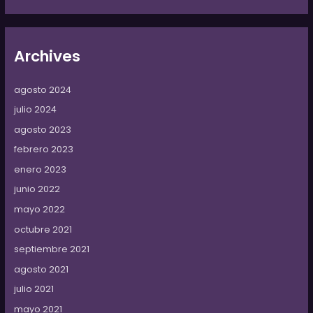
Archives
agosto 2024
julio 2024
agosto 2023
febrero 2023
enero 2023
junio 2022
mayo 2022
octubre 2021
septiembre 2021
agosto 2021
julio 2021
mayo 2021