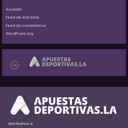
Acceder
Feed de entradas
Feed de comentarios
WordPress.org
Escríbenos a