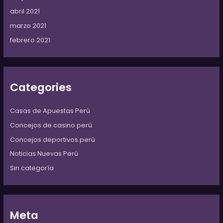
abril 2021
marzo 2021
febrero 2021
Categories
Casas de Apuestas Perú
Concejos de casino perú
Concejos deportivos perú
Noticias Nuevas Perú
Sin categoría
Meta