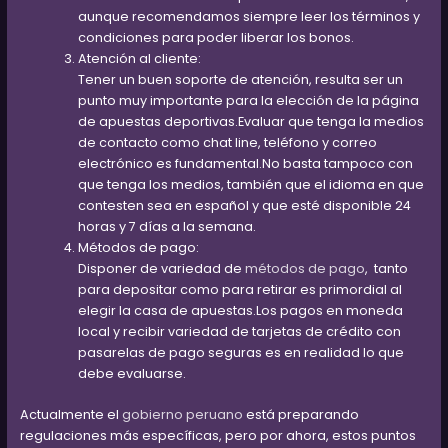
aunque recomendamos siempre leer los términos y
condiciones para poder liberar los bonos.
Atención al cliente:
Tener un buen soporte de atención, resulta ser un
punto muy importante para la elección de la página
de apuestas deportivas.Evaluar que tenga la medios
de contacto como chat line, teléfono y correo
electrónico es fundamental.No basta tampoco con
que tenga los medios, también que el idioma en que
contesten sea en español y que esté disponible 24
horas y 7 días a la semana.
Métodos de pago:
Disponer de variedad de
métodos de pago
, tanto
para depositar como para retirar es primordial al
elegir la casa de apuestas.Los pagos en moneda
local y recibir variedad de tarjetas de crédito con
pasarelas de pago seguras es en realidad lo que
debe evaluarse.
Actualmente el
gobierno peruano
está preparando
regulaciones más específicas, pero por ahora, estos puntos