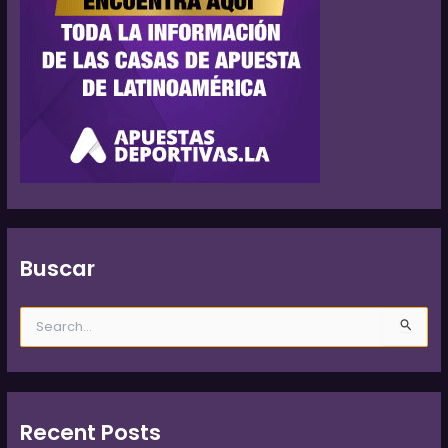
Buscar
S
e
a
r
c
h
Recent Posts
f