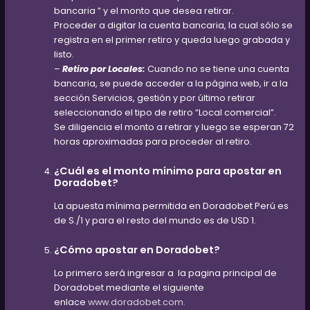
bancaria ” y el monto que desea retirar.
Proceder a digitar la cuenta bancaria, la cual sólo se
registra en el primer retiro y queda luego grabada y
listo.
–
Retiro por Locales:
Cuando no se tiene una cuenta
bancaria, se puede acceder a la página web, ir a la
sección Servicios, gestión y por último retirar
seleccionando el tipo de retiro “Local comercial”.
Se diligencia el monto a retirar y luego se esperan 72
horas aproximadas para proceder al retiro.
¿Cuál es el monto mínimo para apostar en
Doradobet?
La apuesta mínima permitida en Doradobet Perú es
de S./1 y para el resto del mundo es de USD 1.
¿Cómo apostar en Doradobet?
Lo primero será ingresar a la pagina principal de
Doradobet mediante el siguiente
enlace
www.doradobet.com.