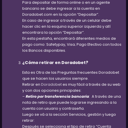
Para depositar de forma online o en un agente
bancario se debe ingresar a la cuenta en
Doradobet.com en la opción “Depositar”.
En caso de ingresar a través de un celular debe
hacer clic en la esquina superior izquierda y allí
encontrara la opción “Depositar”.
En esta pestaña, encontrará diferentes medios de
pago como: Safetypay, Visa; Pago Efectivo con todos
los Bancos disponibles.
¿Cómo retirar en Doradobet?
Esta es Otra de las Preguntas frecuentes Doradobet
que se hacen los usuarios siempre.
Retirar en
Doradobet
es muy fácil a través de su web
y con dos opciones principales:
–
Retiro por transferencia bancaria
: A través de una
nota de retiro que puede lograrse ingresando a la
cuenta con usuario y contraseña.
Luego se vá a la sección Servicios, gestión y luego
retirar:
Después se selecciona el tipo de retiro “Cuenta