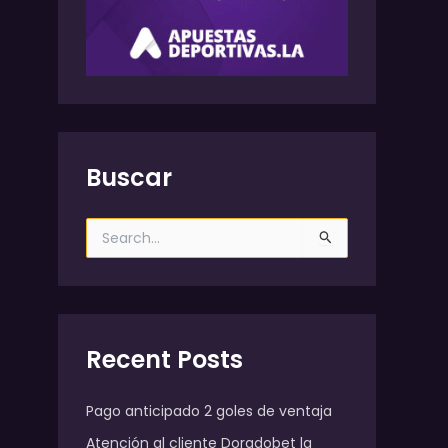
Buscar
S
e
a
r
c
h
Recent Posts
f
o
r
Pago anticipado 2 goles de ventaja
:
Atención al cliente Doradobet la