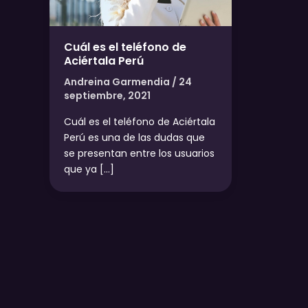
Cuál es el teléfono de
Aciértala Perú
Andreina Garmendia
/
24
septiembre, 2021
Cuál es el teléfono de Aciértala
Perú es una de las dudas que
se presentan entre los usuarios
que ya […]