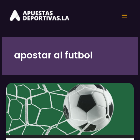
Skip
Main
to
content
Menu
apostar al futbol