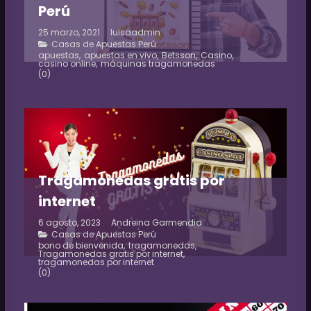
Perú
25 marzo, 2021
luisaadmin
Casas de Apuestas Perú
apuestas
,
apuestas en vivo
,
Betsson
,
Casino
,
casino online
,
máquinas tragamonedas
(0)
Tragamonedas gratis por
internet
6 agosto, 2023
Andreina Garmendia
Casas de Apuestas Perú
bono de bienvenida
,
tragamonedas
,
Tragamonedas gratis por internet
,
tragamonedas por internet
(0)