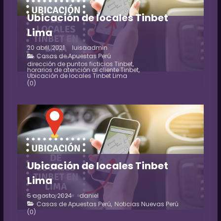
Ubicación de locales Tinbet
Lima
20 abril, 2021
luisaadmin
Casas de Apuestas Perú
dirección de puntos ficticios Tinbet
,
horarios de atención al cliente Tinbet
,
Ubicación de locales Tinbet Lima
(0)
Ubicación de locales Tinbet
Lima
5 agosto, 2024
daniel
Casas de Apuestas Perú
,
Noticias Nuevas Perú
(0)