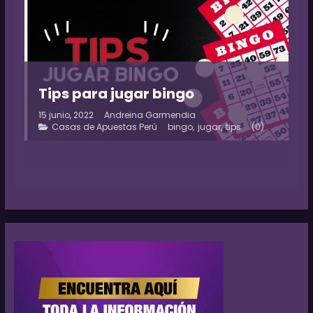
Tips para jugar bingo
15 junio, 2022
Andreina Garmendia
bingo
,
jugar
,
tips
(0)
Casas de Apuestas Perú