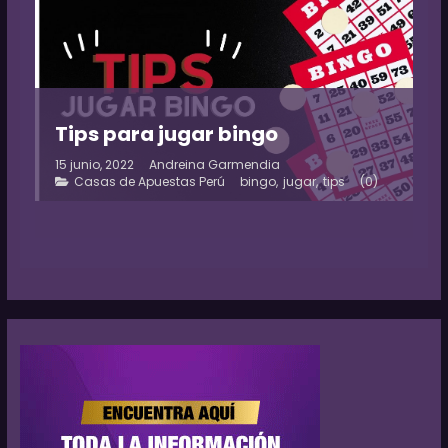
Tips para jugar bingo
15 junio, 2022
Andreina Garmendia
bingo
,
jugar
,
tips
(0)
Casas de Apuestas Perú