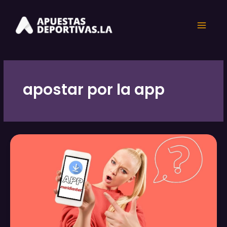
Skip
Main
to
content
Menu
apostar por la app