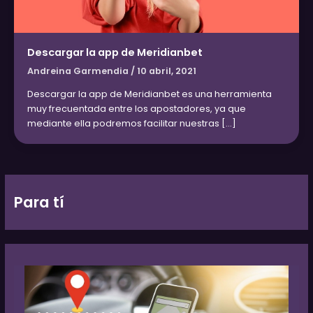
Descargar la app de Meridianbet
Andreina Garmendia
/
10 abril, 2021
Descargar la app de Meridianbet es una herramienta
muy frecuentada entre los apostadores, ya que
mediante ella podremos facilitar nuestras […]
Para tí