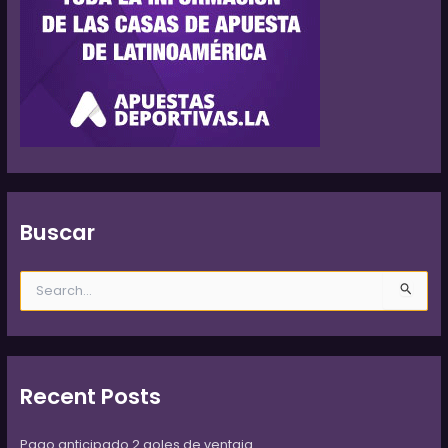
Buscar
S
e
a
r
c
h
Recent Posts
f
o
Pago anticipado 2 goles de ventaja