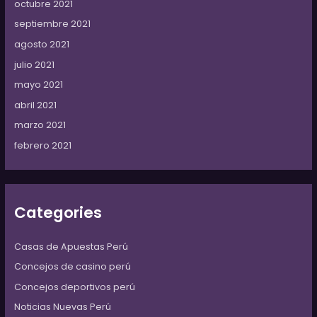
octubre 2021
septiembre 2021
agosto 2021
julio 2021
mayo 2021
abril 2021
marzo 2021
febrero 2021
Categories
Casas de Apuestas Perú
Concejos de casino perú
Concejos deportivos perú
Noticias Nuevas Perú