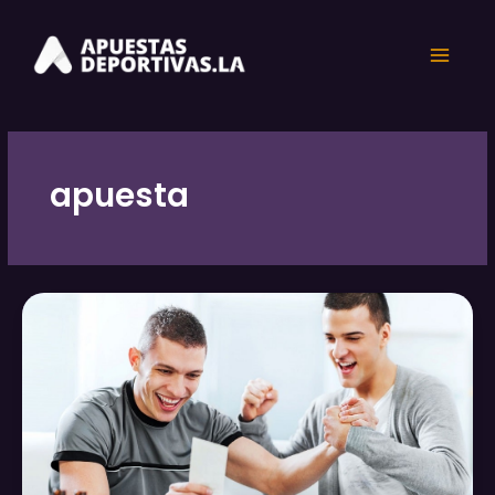
Skip
Main
to
content
Menu
apuesta