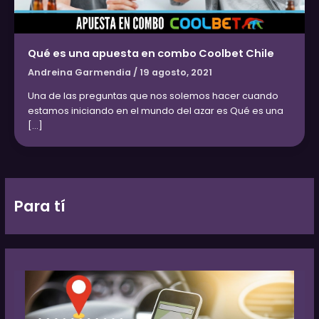
Qué es una apuesta en combo Coolbet Chile
Andreina Garmendia
/
19 agosto, 2021
Una de las preguntas que nos solemos hacer cuando
estamos iniciando en el mundo del azar es Qué es una
[…]
Para tí