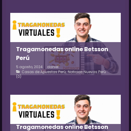
Tragamonedas online Betsson
Perú
5 agosto, 2024
daniel
Casas de Apuestas Perú
,
Noticias Nuevas Perú
(0)
Tragamonedas online Betsson