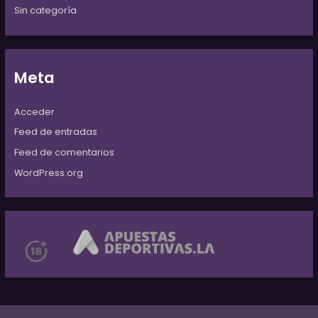
Sin categoría
Meta
Acceder
Feed de entradas
Feed de comentarios
WordPress.org