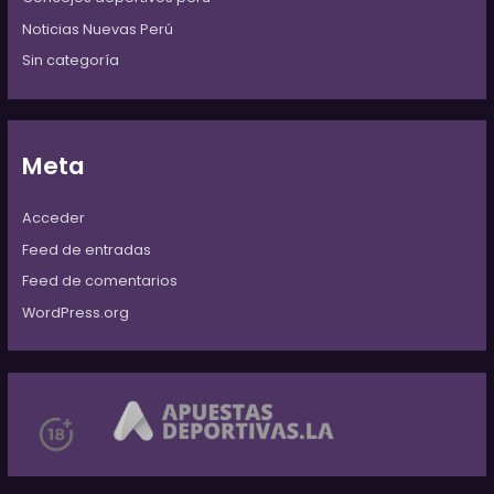
Noticias Nuevas Perú
Sin categoría
Meta
Acceder
Feed de entradas
Feed de comentarios
WordPress.org