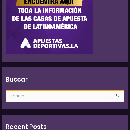
Buscar
S
e
a
r
c
h
Recent Posts