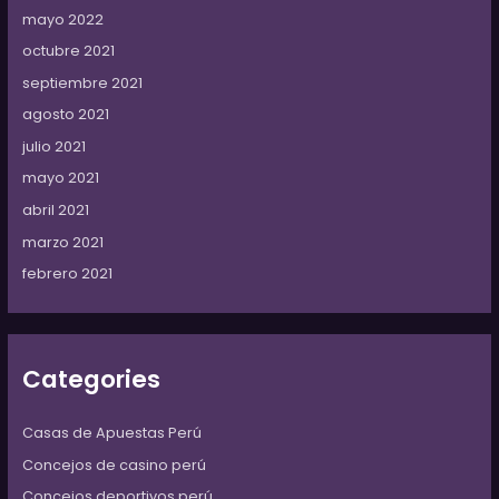
mayo 2022
octubre 2021
septiembre 2021
agosto 2021
julio 2021
mayo 2021
abril 2021
marzo 2021
febrero 2021
Categories
Casas de Apuestas Perú
Concejos de casino perú
Concejos deportivos perú