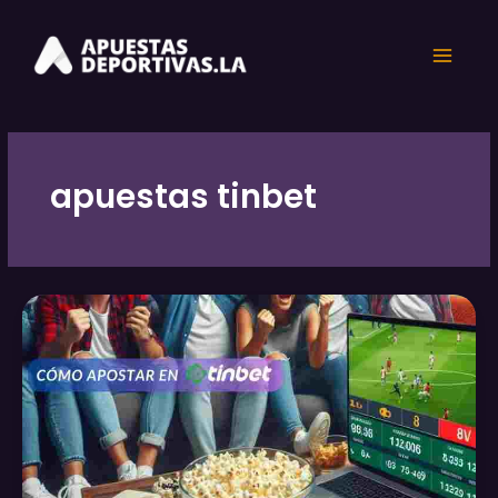
Skip
Main
to
content
Menu
apuestas tinbet