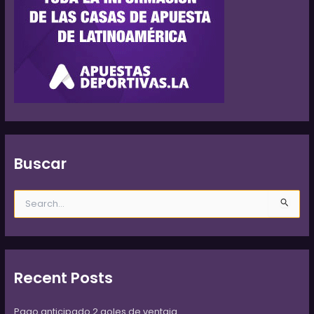
Buscar
S
e
a
r
c
h
Recent Posts
f
o
Pago anticipado 2 goles de ventaja