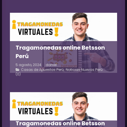
Tragamonedas online Betsson
Perú
5 agosto, 2024
daniel
Casas de Apuestas Perú
,
Noticias Nuevas Perú
(0)
Tragamonedas online Betsson