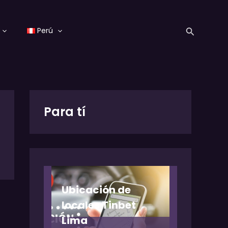
Search
Perú
Para tí
Ubicación de
locales Tinbet
Lima