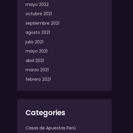
mayo 2022
octubre 2021
septiembre 2021
agosto 2021
julio 2021
mayo 2021
abril 2021
marzo 2021
febrero 2021
Categories
Casas de Apuestas Perú