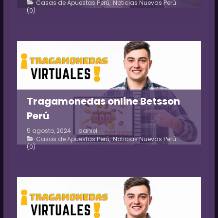
Casas de Apuestas Perú
,
Noticias Nuevas Perú
(0)
Tragamonedas online Betsson
Perú
5 agosto, 2024
daniel
Casas de Apuestas Perú
,
Noticias Nuevas Perú
(0)