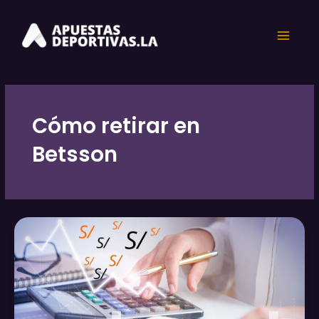
Skip
Main
to
content
Menu
Cómo retirar en
Betsson