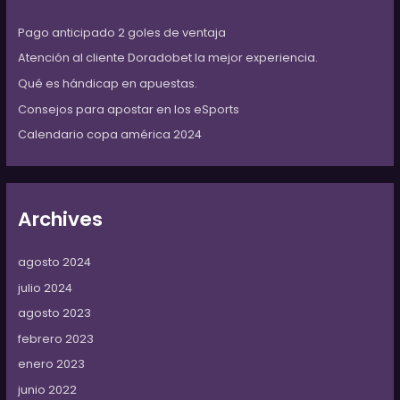
f
o
Pago anticipado 2 goles de ventaja
r
:
Atención al cliente Doradobet la mejor experiencia.
Qué es hándicap en apuestas.
Consejos para apostar en los eSports
Calendario copa américa 2024
Archives
agosto 2024
julio 2024
agosto 2023
febrero 2023
enero 2023
junio 2022