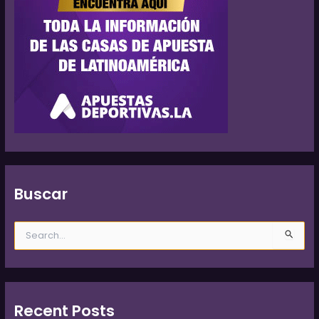
Buscar
S
e
a
r
c
h
Recent Posts