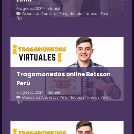
5 agosto, 2024
daniel
Casas de Apuestas Perú
,
Noticias Nuevas Perú
(0)
Tragamonedas online Betsson
Perú
5 agosto, 2024
daniel
Casas de Apuestas Perú
,
Noticias Nuevas Perú
(0)