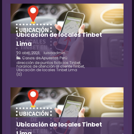
Ubicación de locales Tinbet
Lima
20 abril, 2021
luisaadmin
Casas de Apuestas Perú
dirección de puntos ficticios Tinbet
,
horarios de atención al cliente Tinbet
,
Ubicación de locales Tinbet Lima
(0)
Ubicación de locales Tinbet
Lima