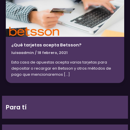
¿Qué tarjetas acepta Betsson?
luisaadmin
/
18 febrero, 2021
Esta casa de apuestas acepta varias tarjetas para
depositar o recargar en Betsson y otros métodos de
pago que mencionaremos […]
Para tí