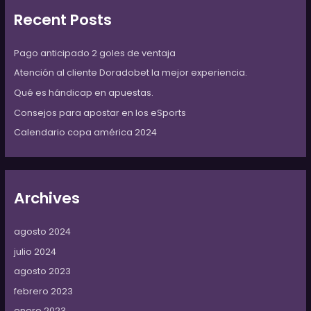
c
h
Recent Posts
f
o
Pago anticipado 2 goles de ventaja
r
:
Atención al cliente Doradobet la mejor experiencia.
Qué es hándicap en apuestas.
Consejos para apostar en los eSports
Calendario copa américa 2024
Archives
agosto 2024
julio 2024
agosto 2023
febrero 2023
enero 2023