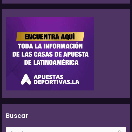
Buscar