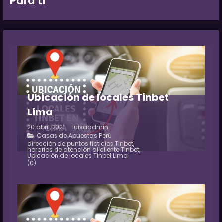
Para tí
Ubicación de locales Tinbet
Lima
20 abril, 2021
luisaadmin
Casas de Apuestas Perú
dirección de puntos ficticios Tinbet
,
horarios de atención al cliente Tinbet
,
Ubicación de locales Tinbet Lima
(0)