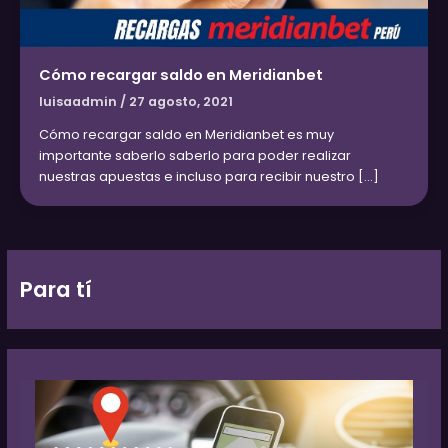
Cómo recargar saldo en Meridianbet
luisaadmin
/
27 agosto, 2021
Cómo recargar saldo en Meridianbet es muy
importante saberlo saberlo para poder realizar
nuestras apuestas e incluso para recibir nuestro […]
Para tí