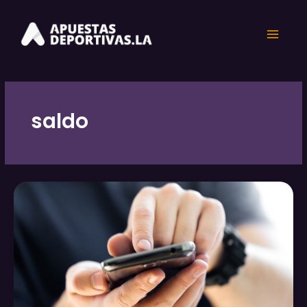
Skip
Main
to
content
Menu
saldo