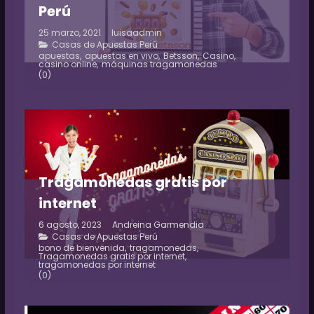
Perú
25 marzo, 2021
luisaadmin
Casas de Apuestas Perú
apuestas
,
apuestas en vivo
,
Betsson
,
Casino
,
casino online
,
máquinas tragamonedas
(0)
Tragamonedas gratis por
internet
6 agosto, 2023
Andreina Garmendia
Casas de Apuestas Perú
bono de bienvenida
,
tragamonedas
,
Tragamonedas gratis por internet
,
tragamonedas por internet
(0)