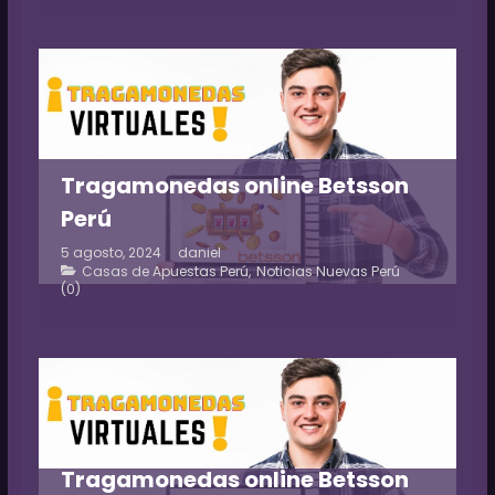
Tragamonedas online Betsson
Perú
5 agosto, 2024
daniel
Casas de Apuestas Perú
,
Noticias Nuevas Perú
(0)
Tragamonedas online Betsson