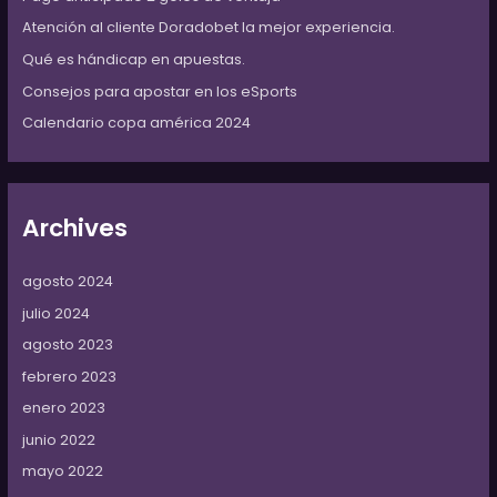
r
:
Atención al cliente Doradobet la mejor experiencia.
Qué es hándicap en apuestas.
Consejos para apostar en los eSports
Calendario copa américa 2024
Archives
agosto 2024
julio 2024
agosto 2023
febrero 2023
enero 2023
junio 2022
mayo 2022