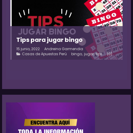
Tips para jugar bingo
15 junio, 2022
Andreina Garmendia
bingo
,
jugar
,
tips
(0)
Casas de Apuestas Perú