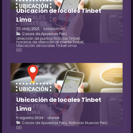
Ubicación de locales Tinbet
Lima
20 abril, 2021
luisaadmin
Casas de Apuestas Perú
dirección de puntos ficticios Tinbet
,
horarios de atención al cliente Tinbet
,
Ubicación de locales Tinbet Lima
(0)
Ubicación de locales Tinbet
Lima
5 agosto, 2024
daniel
Casas de Apuestas Perú
,
Noticias Nuevas Perú
(0)