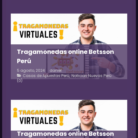
Tragamonedas online Betsson
Perú
5 agosto, 2024
daniel
Casas de Apuestas Perú
,
Noticias Nuevas Perú
(0)
Tragamonedas online Betsson