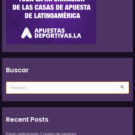
Buscar
S
e
a
r
c
h
Recent Posts
f
o
Pago anticipado 2 goles de ventaja