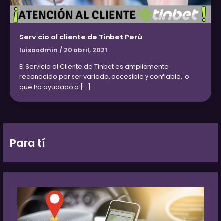
Servicio al cliente de Tinbet Perù
luisaadmin
/
20 abril, 2021
El Servicio al Cliente de Tinbet es ampliamente
reconocido por ser variado, accesible y confiable, lo
que ha ayudado a […]
Para tí