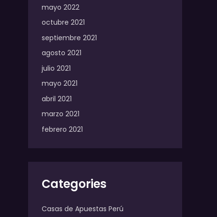
mayo 2022
octubre 2021
septiembre 2021
agosto 2021
julio 2021
mayo 2021
abril 2021
marzo 2021
febrero 2021
Categories
Casas de Apuestas Perú