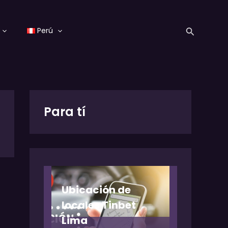
Search
Perú
Para tí
Ubicación de
locales Tinbet
Lima