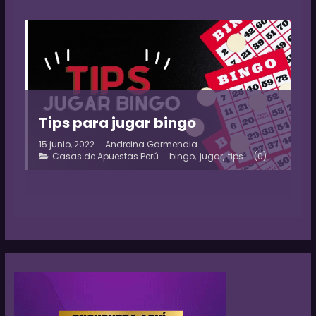
Tips para jugar bingo
15 junio, 2022
Andreina Garmendia
bingo
,
jugar
,
tips
(0)
Casas de Apuestas Perú