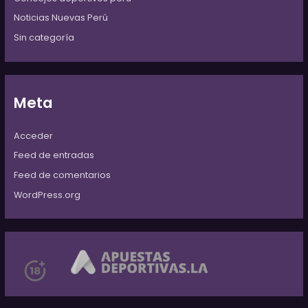
Noticias Nuevas Perú
Sin categoría
Meta
Acceder
Feed de entradas
Feed de comentarios
WordPress.org