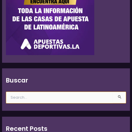
Buscar
S
e
a
r
c
h
Recent Posts