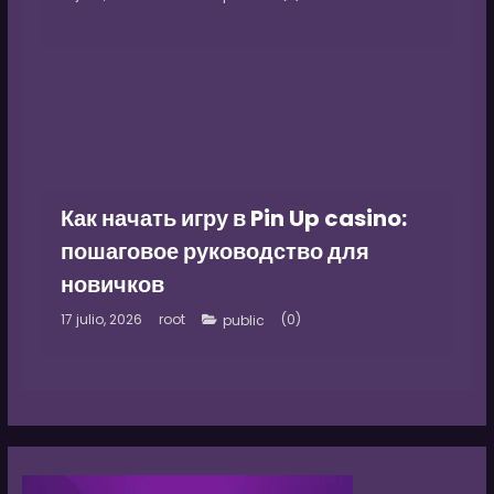
Как начать игру в Pin Up casino:
пошаговое руководство для
новичков
17 julio, 2026
root
(0)
public