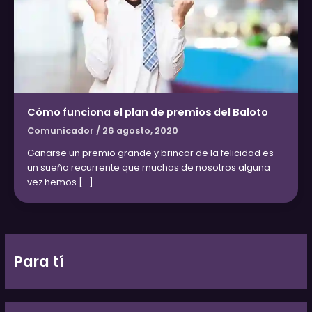
Cómo funciona el plan de premios del Baloto
Comunicador
/
26 agosto, 2020
Ganarse un premio grande y brincar de la felicidad es
un sueño recurrente que muchos de nosotros alguna
vez hemos […]
Para tí