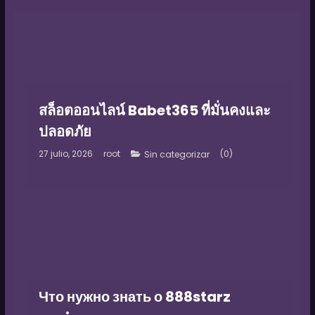
สล็อตออนไลน์ Babet365 ที่มั่นคงและ
ปลอดภัย
27 julio, 2026
root
(0)
Sin categorizar
Что нужно знать о 888starz