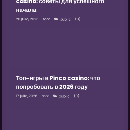
casino: советы для успешного
начала
20 julio, 2026
root
(0)
public
Топ-игры в Pinco casino: что
попробовать в 2026 году
17 julio, 2026
root
(0)
public