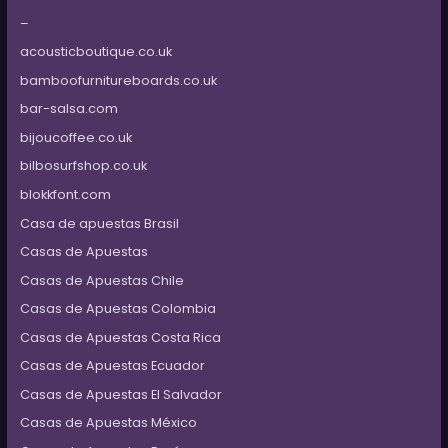
–
acousticboutique.co.uk
bamboofurnitureboards.co.uk
bar-salsa.com
bijoucoffee.co.uk
bilbosurfshop.co.uk
blokkfont.com
Casa de apuestas Brasil
Casas de Apuestas
Casas de Apuestas Chile
Casas de Apuestas Colombia
Casas de Apuestas Costa Rica
Casas de Apuestas Ecuador
Casas de Apuestas El Salvador
Casas de Apuestas México