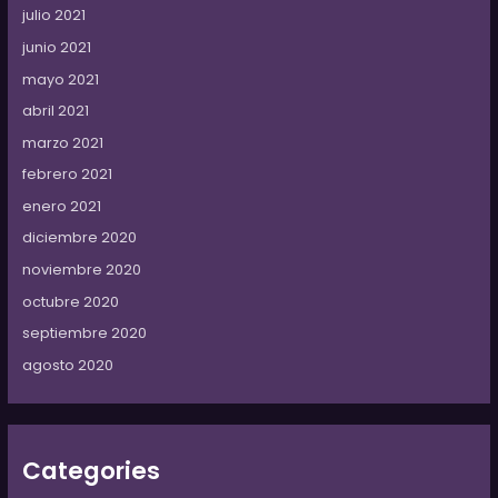
julio 2021
junio 2021
mayo 2021
abril 2021
marzo 2021
febrero 2021
enero 2021
diciembre 2020
noviembre 2020
octubre 2020
septiembre 2020
agosto 2020
Categories