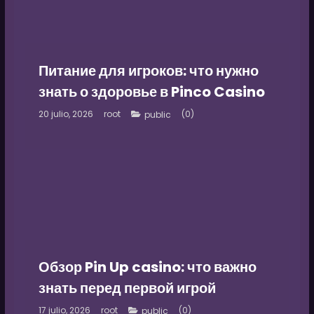
Питание для игроков: что нужно
знать о здоровье в Pinco Casino
20 julio, 2026
root
(0)
public
Обзор Pin Up casino: что важно
знать перед первой игрой
17 julio, 2026
root
(0)
public